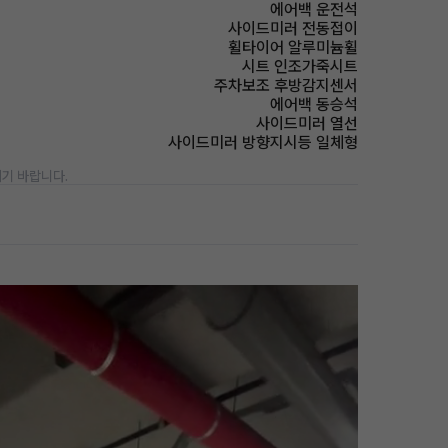
에어백 운전석
사이드미러 전동접이
휠타이어 알루미늄휠
시트 인조가죽시트
주차보조 후방감지센서
에어백 동승석
사이드미러 열선
사이드미러 방향지시등 일체형
기 바랍니다.