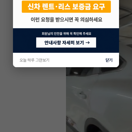
오늘 하루 그만보기
닫기