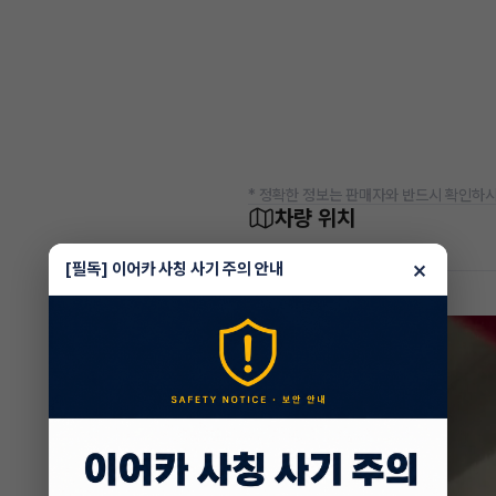
* 정확한 정보는 판매자와 반드시 확인하시
차량 위치
경기 안산시 상록구 성포동
×
[필독] 이어카 사칭 사기 주의 안내
차량 영상