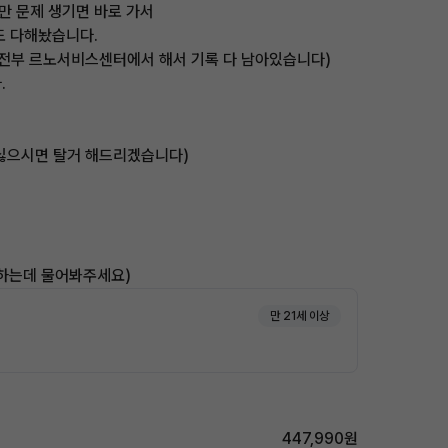
만 문제 생기면 바로 가서
도 다해놨습니다.
(전부 르노서비스센터에서 해서 기록 다 남아있습니다)
.
(싫으시면 탈거 해드리겠습니다)
원하는데 물어봐주세요)
만 21세 이상
447,990원