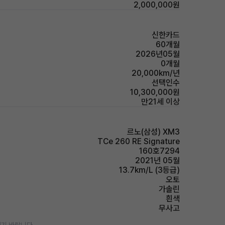
2,000,000원
신한카드
60개월
2026년05월
0개월
20,000km/년
선택인수
10,300,000원
만21세 이상
르노(삼성) XM3
TCe 260 RE Signature
160호7294
2021년 05월
13.7km/L (3등급)
오토
가솔린
흰색
무사고