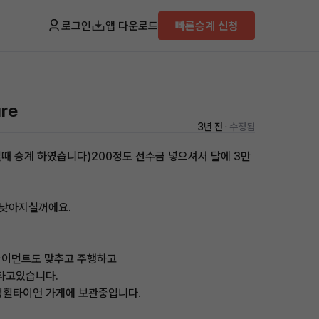
로그인
앱 다운로드
빠른승계 신청
ure
3년 전 ·
수정됨
 일때 승계 하였습니다)200정도 선수금 넣으셔서 달에 3만
 낮아지실꺼에요.
라이먼트도 맞추고 주행하고
타고있습니다.
정휠타이언 가게에 보관중입니다.