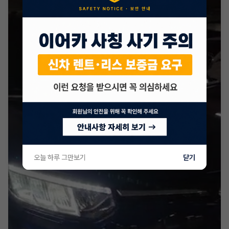
오늘 하루 그만보기
닫기