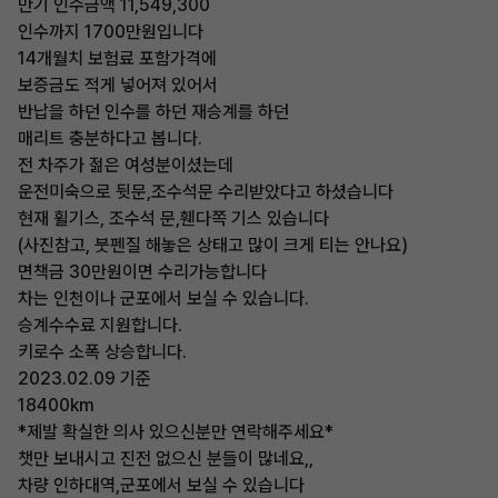
만기 인수금액 11,549,300
인수까지 1700만원입니다
14개월치 보험료 포함가격에
보증금도 적게 넣어져 있어서
반납을 하던 인수를 하던 재승계를 하던
매리트 충분하다고 봅니다.
전 차주가 젊은 여성분이셨는데
운전미숙으로 뒷문,조수석문 수리받았다고 하셨습니다
현재 휠기스, 조수석 문,휀다쪽 기스 있습니다
(사진참고, 붓펜질 해놓은 상태고 많이 크게 티는 안나요)
면책금 30만원이면 수리가능합니다
차는 인천이나 군포에서 보실 수 있습니다.
승계수수료 지원합니다.
키로수 소폭 상승합니다.
2023.02.09 기준
18400km
*제발 확실한 의사 있으신분만 연락해주세요*
챗만 보내시고 진전 없으신 분들이 많네요,,
차량 인하대역,군포에서 보실 수 있습니다