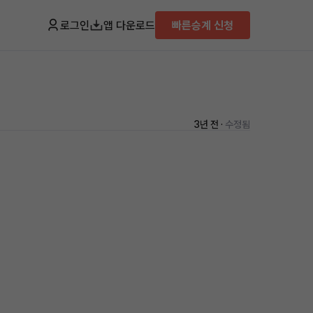
로그인
앱 다운로드
빠른승계 신청
3년 전 ·
수정됨