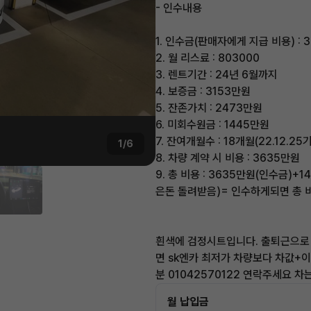
- 인수내용
1. 인수금(판매자에게 지급 비용) : 
2. 월 리스료 : 803000
3. 렌트기간 : 24년 6월까지
4. 보증금 : 3153만원
5. 잔존가치 : 2473만원
6. 미회수원금 : 1445만원
7. 잔여개월수 : 18개월(22.12.25
1/6
8. 차량 계약 시 비용 : 3635만원
9. 총 비용 : 3635만원(인수금)
은돈 돌려받음)= 인수하게되면 총 
흰색에 검정시트입니다. 출퇴근으로
면 sk엔카 최저가 차량보다 차값+
분 01042570122 연락주세요 
월 납입금