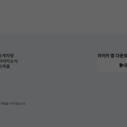
승계차량
이어카 앱 다운
이어카소식
가격표
 책임을 지지 않습니다.