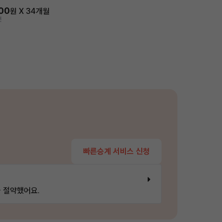
100
원 X
34
개월
전
빠른승계 서비스 신청
 절약했어요.