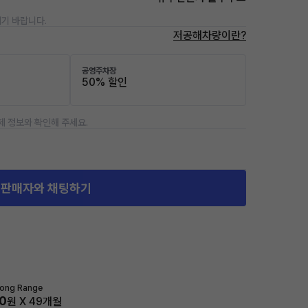
기 바랍니다.
저공해차량이란?
공영주차장
50% 할인
제 정보와 확인해 주세요.
판매자와 채팅하기
ong Range
0
원 X
49
개월