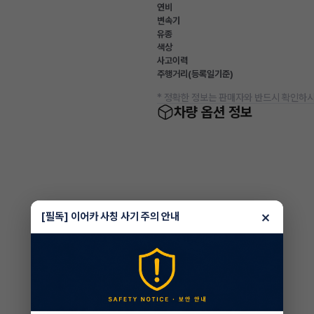
연비
변속기
유종
색상
사고이력
주행거리(등록일기준)
* 정확한 정보는 판매자와 반드시 확인하시
차량 옵션 정보
×
[필독] 이어카 사칭 사기 주의 안내