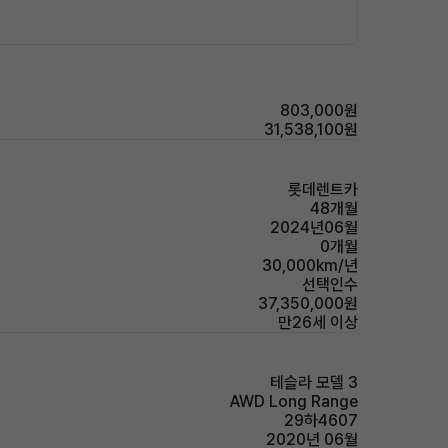
803,000원
31,538,100원
롯데렌트카
48개월
2024년06월
0개월
30,000km/년
선택인수
37,350,000원
만26세 이상
테슬라 모델 3
AWD Long Range
29하4607
2020년 06월