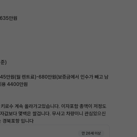
3635만원
기준)
+1445만원(월 렌트료)-680만원(보증금에서 인수가 빼고 남
비용 4400만원
 키로수 계속 올라가고있습니다. 이자포함 총액이 저정도
이자값보다 몇백은 쌀겁니다. 무사고 차량이니 관심있으신
차는 경북포항 입니다
만 26세 이상