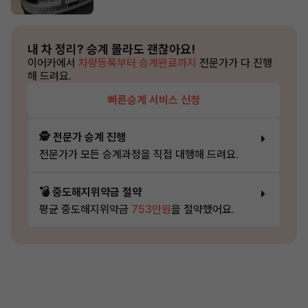
내 차 정리?
승계 몰라도 괜찮아요!
이어카에서
차량등록부터 승계완료까지
전문가가 다 진행
해 드려요.
빠른승계 서비스 신청
🕵️ 전문가 승계 진행
전문가가 모든 승계과정을 직접 대행해 드려요.
💣 중도해지위약금 절약
평균 중도해지위약금
753만원
을 절약했어요.