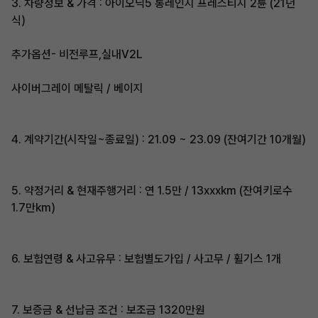
3. 차량정보 & 가격 : 아이오닉5 롱레인지 프레스티지 2륜 (21년
식)
추가옵션- 비전루프,실내V2L
사이버그레이 메탈릭 / 베이지
4. 계약기간(시작일~종료일) : 21.09 ~ 23.09 (잔여기간 10개월)
5. 약정거리 & 현재주행거리 : 연 1.5만 / 13xxxkm (잔여키로수
1.7만km)
6. 보험연령 & 사고유무 : 보험별도가입 / 사고무 / 휠기스 1개
7. 보증금 & 선납금 조건 : 보조금 1320만원