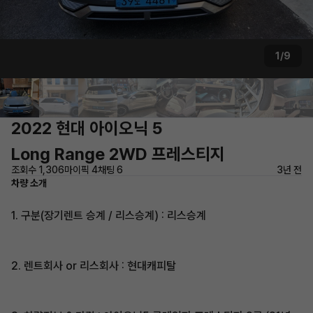
1/9
2022 현대 아이오닉 5
Long Range 2WD 프레스티지
조회수 1,306
마이픽 4
채팅 6
3년 전
차량 소개
1. 구분(장기렌트 승계 / 리스승계) : 리스승계
2. 렌트회사 or 리스회사 : 현대캐피탈