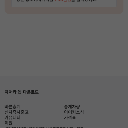
이어카 앱 다운로드
빠른승계
승계차량
신차즉시출고
이어카소식
커뮤니티
가격표
제원