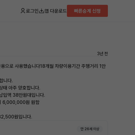
로그인
앱 다운로드
빠른승계 신청
3년 전
퇴근용으로 사용했습니다18개월 차량이용기간 주행거리 1만
합니다.
상태 아주 양호합니다.
 월납입액 38만원대입니다.
 6,000,000원 원함
32,500원입니다.
만 26세 이상