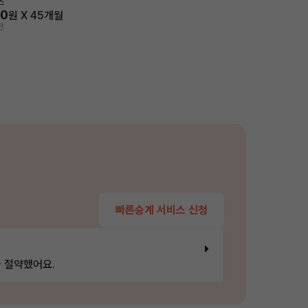
스
80
원 X
45
개월
전
빠른승계 서비스 신청
 절약했어요.