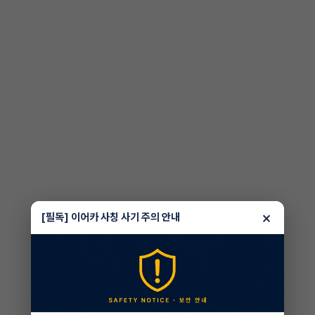
×
[필독] 이어카 사칭 사기 주의 안내