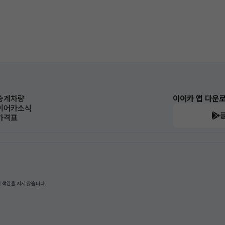
승계차량
이어카 앱 다운
이어카소식
가격표
 책임을 지지 않습니다.