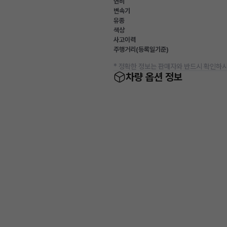
연비
변속기
유종
색상
사고이력
주행거리(등록일기준)
* 정확한 정보는 판매자와 반드시 확인하시
차량 옵션 정보