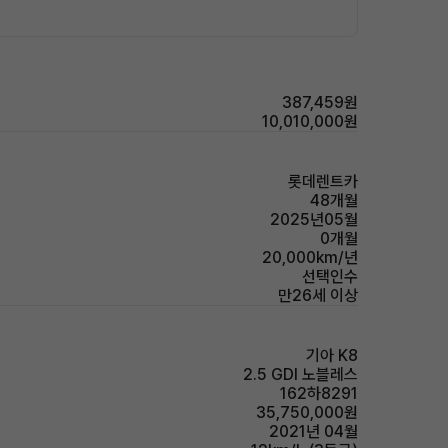
387,459원
10,010,000원
롯데렌트카
48개월
2025년05월
0개월
20,000km/년
선택인수
만26세 이상
기아 K8
2.5 GDI 노블레스
162하8291
35,750,000원
2021년 04월