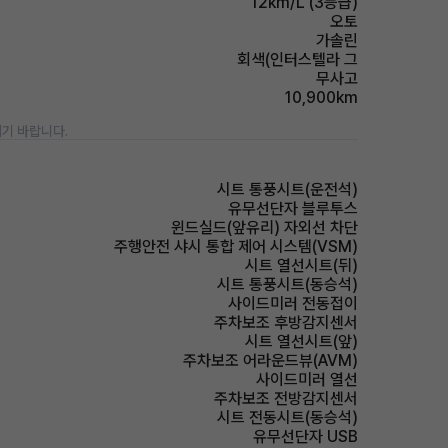
12km/L (3등급)
오토
가솔린
회색(인터스텔라 그
무사고
10,900km
기 바랍니다.
시트 통풍시트(운전석)
유무선단자 블루투스
윈드실드(앞유리) 자외선 차단
주행안전 샤시 통합 제어 시스템(VSM)
시트 열선시트(뒤)
시트 통풍시트(동승석)
사이드미러 전동접이
주차보조 후방감지센서
시트 열선시트(앞)
주차보조 어라운드뷰(AVM)
사이드미러 열선
주차보조 전방감지센서
시트 전동시트(동승석)
유무선단자 USB