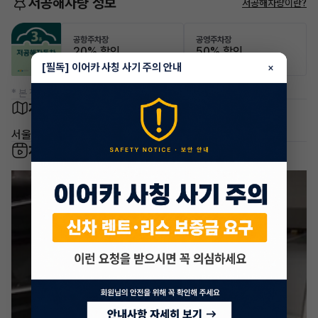
저공해차량 정보
저공해차량이란?
공항주차장
공영주차장
20% 할인
50% 할인
[필독] 이어카 사칭 사기 주의 안내
×
* 본 정보는 지자체마다 다를 수 있으니 실제 정보와 확인해 주세요.
차량 위치
서울 강서구 마곡동
차량 영상