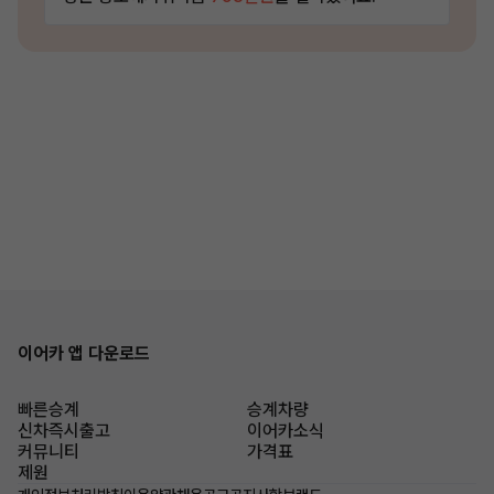
이어카 앱 다운로드
빠른승계
승계차량
신차즉시출고
이어카소식
커뮤니티
가격표
제원