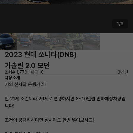
1/6
2023 현대 쏘나타(DN8)
가솔린 2.0 모던
조회수 1,770
마이픽 10
3년 전
차량 소개
거의 신차급 운행거리!
만 21세 조건이라 26세로 변경하시면 8~10만원 인하예정차량입
니다!
조건이 궁금하시다면 심사라도 한번 넣어보시죠!