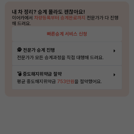
내 차 정리?
승계 몰라도 괜찮아요!
이어카에서
차량등록부터 승계완료까지
전문가가 다 진행
해 드려요.
빠른승계 서비스 신청
🕵️ 전문가 승계 진행
전문가가 모든 승계과정을 직접 대행해 드려요.
💣 중도해지위약금 절약
평균 중도해지위약금
753만원
을 절약했어요.