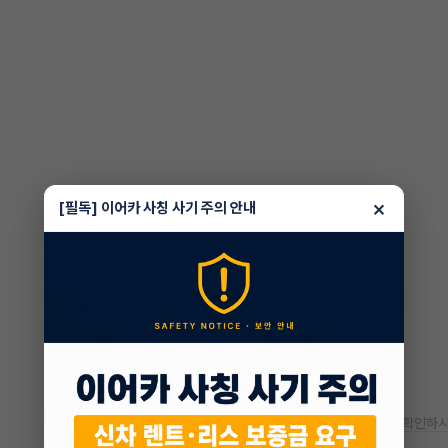
×
[필독] 이어카 사칭 사기 주의 안내
* 정확한 정보는 판매자와 반드시 확인하시
차량 위치