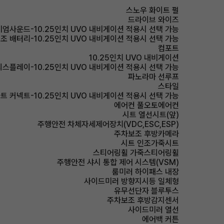
스노우 화이트 펄
드라이브 와이즈
미엄사운드-10.25인치 UVO 내비게이션 적용시 선택 가능
조 배터리-10.25인치 UVO 내비게이션 적용시 선택 가능
컴포트
10.25인치 UVO 내비게이션
디스플레이-10.25인치 UVO 내비게이션 적용시 선택 가능
파노라마 선루프
스타일
트 커넥트-10.25인치 UVO 내비게이션 적용시 선택 가능
에어컨 풀오토에어컨
시트 열선시트(앞)
주행안전 차체자세제어장치(VDC,ESC,ESP)
주차보조 후방카메라
시트 인조가죽시트
스티어링휠 가죽스티어링휠
주행안전 샤시 통합 제어 시스템(VSM)
룸미러 하이패스 내장
사이드미러 방향지시등 일체형
유무선단자 블루투스
주차보조 후방감지센서
사이드미러 열선
에어백 커튼