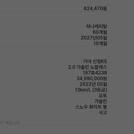
624,470원
하나캐피탈
60개월
2027년05월
10개월
기아 신형K5
2.0 가솔린 노블레스
197호4238
34,990,000원
2022년 05월
13km/L (3등급)
오토
가솔린
스노우 화이트 펄
사고
기 바랍니다.