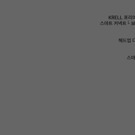
KRELL 프리
스마트 커넥트└ 보
헤드업 
스마