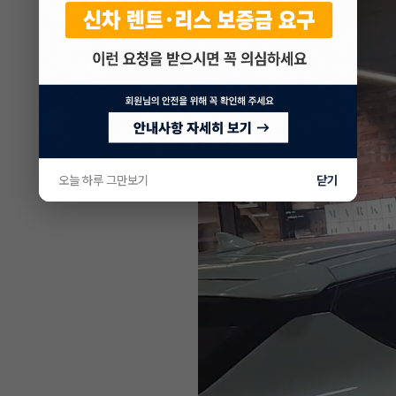
오늘 하루 그만보기
닫기