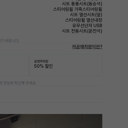
시트 통풍시트(동승석)
스티어링휠 가죽스티어링휠
시트 열선시트(앞)
스티어링휠 열선내장
유무선단자 USB
시트 전동시트(운전석)
기 바랍니다.
저공해차량이란?
공영주차장
50% 할인
제 정보와 확인해 주세요.