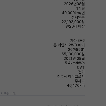
2026년08월
1개월
40,000km/년
선택인수
22,193,000원
만26세 이상
기아 EV6
롱 레인지 2WD 에어
26하8561
55,130,000원
2021년 08월
5.4km/kWh
CVT
전기
진주색 하이그로시
무사고
46,470km
기 바랍니다.