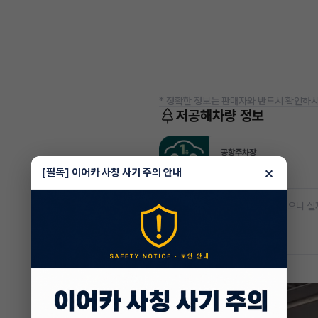
* 정확한 정보는 판매자와 반드시 확인하시
저공해차량 정보
공항주차장
50% 할인
×
[필독] 이어카 사칭 사기 주의 안내
* 본 정보는 지자체마다 다를 수 있으니 실
차량 위치
경기 고양시 일산동구 백석동
차량 영상