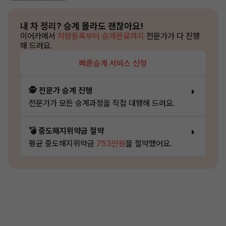
내 차 정리?
승계 몰라도 괜찮아요!
이어카에서
차량등록부터 승계완료까지
전문가가 다 진행
해 드려요.
빠른승계 서비스 신청
🕵️ 전문가 승계 진행
전문가가 모든 승계과정을 직접 대행해 드려요.
💣 중도해지위약금 절약
평균 중도해지위약금
753만원
을 절약했어요.