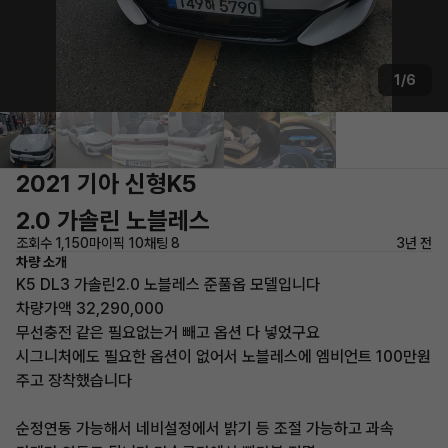
1/6
2021 기아 신형K5
2.0 가솔린 노블레스
조회수 1,150
마이픽 10
채팅 8
3년 전
차량 소개
K5 DL3 가솔린2.0 노블레스 준풀옵 모델입니다
차량가액 32,290,000
무선충전 같은 필요없는거 빼고 옵션 다 넣었구요
시그니처에도 필요한 옵션이 없어서 노블레스에 엠비언트 100만원
주고 장착했습니다
순정연동 가능해서 네비설정에서 밝기 등 조절 가능하고 과속