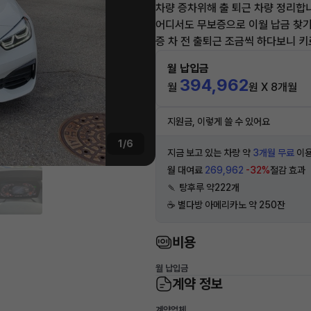
차량 증차위해 출 퇴근 차량 정리합
어디서도 무보증으로 이월 납금 찾
증 차 전 출퇴근 조금씩 하다보니 
월 납입금
394,962
월
원 X 8개월
지원금, 이렇게 쓸 수 있어요
1/6
지금 보고 있는 차량 약
3개월 무료
이용
월 대여료
269,962
-32%
절감 효과
🍡 탕후루 약222개
☕️ 별다방 아메리카노 약 250잔
비용
월 납입금
계약 정보
계약업체