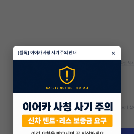
×
[필독] 이어카 사칭 사기 주의 안내
* 정확한 정보는 판매자와 반드시 확인하시
저공해차량 정보
공항주차장
20% 할인
* 본 정보는 지자체마다 다를 수 있으니 실
차량 위치
경기 성남시 분당구 궁내동