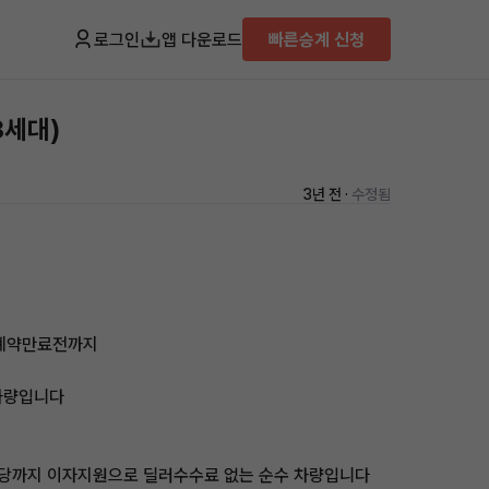
로그인
앱 다운로드
빠른승계 신청
3세대)
3년 전 ·
수정됨
i 계약만료전까지
 차량입니다
수당까지 이자지원으로 딜러수수료 없는 순수 차량입니다