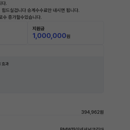
니다.
기 힘드실겁니다 승계수수료만 내시면 됩니다.
키로수 증가할수있습니다.
지원금
1,000,000
원
 효과
394,962원
BMW파이넨셔널코리아