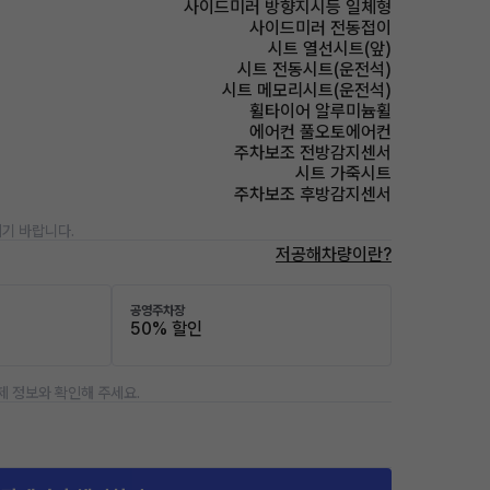
사이드미러 방향지시등 일체형
사이드미러 전동접이
시트 열선시트(앞)
시트 전동시트(운전석)
시트 메모리시트(운전석)
휠타이어 알루미늄휠
에어컨 풀오토에어컨
주차보조 전방감지센서
시트 가죽시트
주차보조 후방감지센서
기 바랍니다.
저공해차량이란?
공영주차장
50% 할인
제 정보와 확인해 주세요.