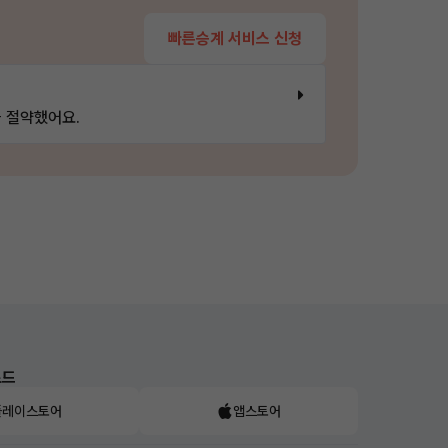
빠른승계 서비스 신청
 절약했어요.
로드
플레이스토어
앱스토어