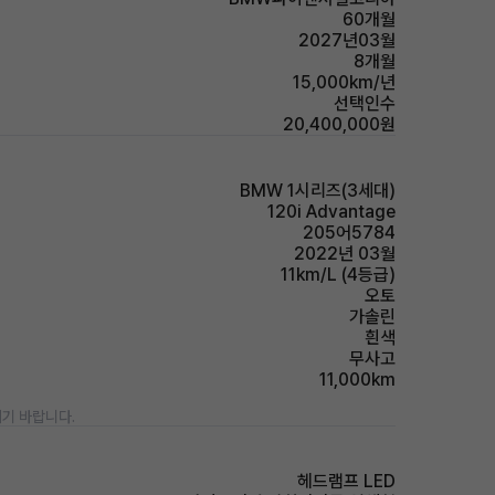
60개월
2027년03월
8개월
15,000km/년
선택인수
20,400,000원
BMW 1시리즈(3세대)
120i Advantage
205어5784
2022년 03월
11km/L (4등급)
오토
가솔린
흰색
무사고
11,000km
기 바랍니다.
헤드램프 LED