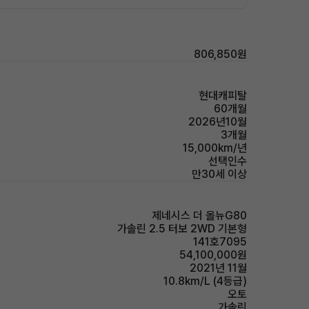
806,850원
현대캐피탈
60개월
2026년10월
3개월
15,000km/년
선택인수
만30세 이상
제네시스 더 올뉴G80
가솔린 2.5 터보 2WD 기본형
141호7095
54,100,000원
2021년 11월
10.8km/L (4등급)
오토
가솔린