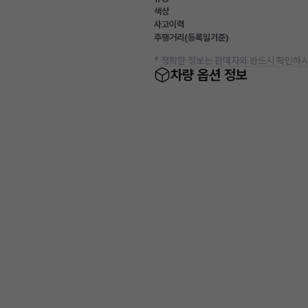
색상
사고이력
주행거리(등록일기준)
* 정확한 정보는 판매자와 반드시 확인하시
차량 옵션 정보