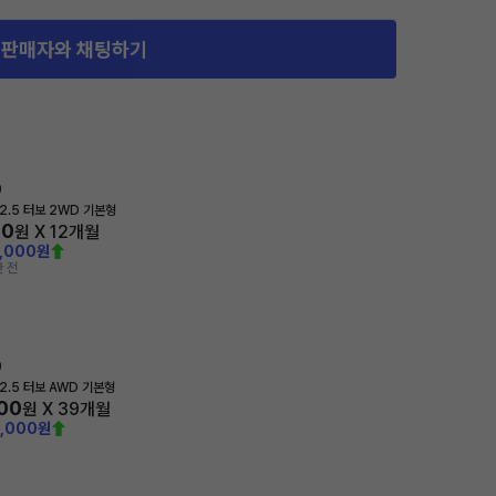
판매자와 채팅하기
0
2.5 터보 2WD 기본형
40
원 X
12
개월
0,000원
 전
0
2.5 터보 AWD 기본형
200
원 X
39
개월
0,000원