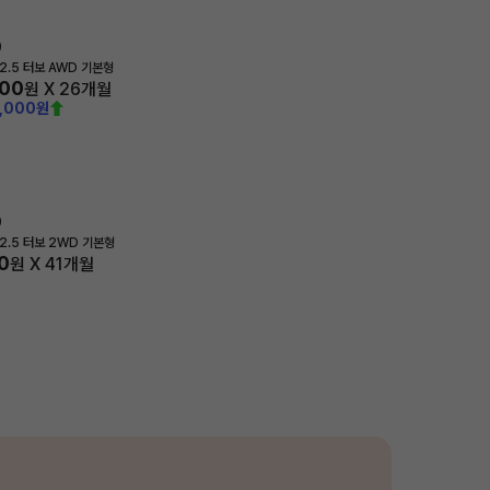
0
2.5 터보 AWD 기본형
600
원 X
26
개월
4,000원
0
2.5 터보 2WD 기본형
0
원 X
41
개월