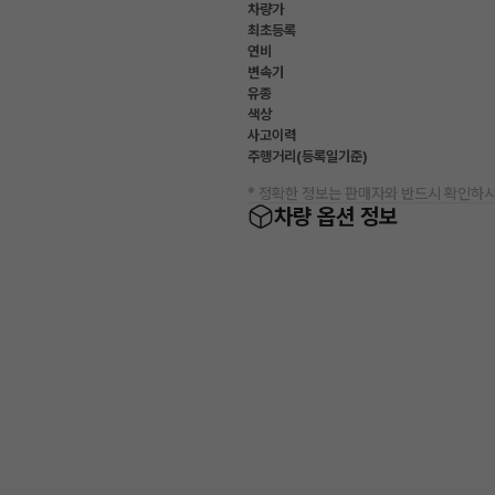
차량가
최초등록
연비
변속기
유종
색상
사고이력
주행거리(등록일기준)
* 정확한 정보는 판매자와 반드시 확인하시
차량 옵션 정보