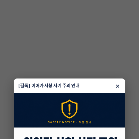
×
[필독] 이어카 사칭 사기 주의 안내