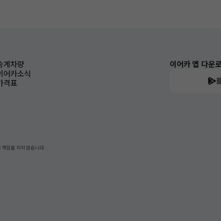
승계차량
이어카 앱 다운
이어카소식
가격표
 책임을 지지 않습니다.