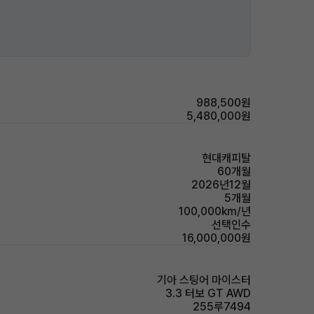
988,500원
5,480,000원
현대캐피탈
60개월
2026년12월
5개월
100,000km/년
선택인수
16,000,000원
기아 스팅어 마이스터
3.3 터보 GT AWD
255루7494