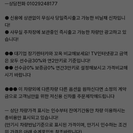
ㅡ상담전화 01029248177
● 신용에 상관없이 무심사 당일즉시출고 가능한 비닐채 신차입니
다!
● 사무실 주차장에 보관중인 즉시출고 가능한 차량만 광고하고 있
습니다!
●● 대기업 장기렌터카와 꼬옥 비교해보세요! TV인터넷광고 금액
은 모두 선수금30%와 연2만키로 기준입니다!
●● 선수금0% 보증금0% 연간3만키로 설정해보시고 가격비교해
시기 바랍니다
●●● 이 차량외에 다른차량 다른 옵션을 원하신다면 소정의 계약
금으로 고객님만을 위한 저신용 신차를 주문제작해드립니다
ㅡ 상단 차량가격 표시는 인수부터 잔여기간동안 차량 이용하시는
총비용만 표시되고 있습니다!
(만기시 차량반납기준으로 표시된 가격이며, 만기시 인수하는 조건
의 가격은 아래 승계포인트 참조바랍니다)