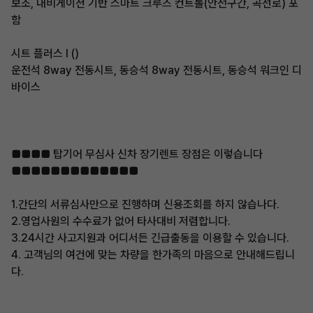
보조, 내비게이션 기반 스마트 크루즈 컨트롤(안전구간, 곡선로) 포
함
시트 플러스 I ()
운전석 8way 전동시트, 동승석 8way 전동시트, 동승석 워크인 디
바이스
■■■■ 탑기어 무심사 신차 장기렌트 장점은 이렇습니다
■■■■■■■■■■■■■
1.간단의 서류심사만으로 진행하며 신용조회를 하지 않습나다.
2.영업사원의 수수료가 없어 타사대비 저렴합니다.
3.24시간 사고지원과 어디서든 긴급출동을 이용할 수 있습니다.
4. 고객님의 여건에 맞는 차량을 한가족의 마음으로 안내해드립니
다.