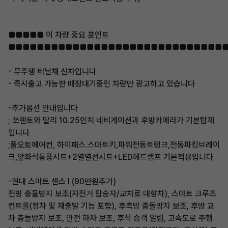
■■■■■ 이 차량 중요 포인트
■■■■■■■■■■■■■■■■■■■■■■■■■■■■■■
- 무주행 비닐채 신차입니다
- 즉시출고 가능한 매장대기중인 차량만 광고하고 있습니다
-추가옵션 안내입니다
; 쏘렌토와 달리 10.25인치 네비게이션과 후방카메라가 기본탑재
입니다
;풀오토에어컨, 하이패스.스마트키,파워전동트렁크,전동파킹브레이
크,앞좌석통풍시트+2열열선시트+LED헤드램프 기본적용입니다
-현대 스마트 센스 I (90만원추가)
전방 충돌방지 보조(자전거 탑승자/교차로 대향차), 스마트 크루즈
컨트롤(정차 및 재출발 기능 포함), 후측방 충돌방지 보조, 후방 교
차 충돌방지 보조, 안전 하차 보조, 후석 승객 알림, 고속도로 주행