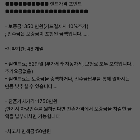
■■■■■■■■■■ 렌트가격 포인트
■■■■■■■■■■■■■■■■■■■
- 보증금; 350 만원(카드결제시 10%추가)
; 인수금은 보증금이 포함된 금액입니다......
-계약기간; 48 개월
- 월렌트료; 82만원 (부가세와 자동차세, 보험료 모두 포함입니다..
추가요금없음)
- 월렌트료는 보증금을 증액하거나, 선수금납부를 통해 원하시는
만큼 낮추실 수 있습니다....
- 잔존가치가격; 1750만원
;만기시 차량인수를 원하신다면 잔존가격에서 보증금을 차감한 금
액을 납부하시면 가능합니다
-사고시 면책금;50만원