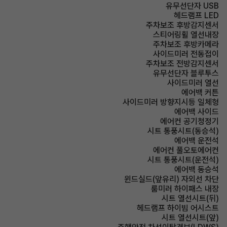
유무선단자 USB
헤드램프 LED
주차보조 후방감지센서
스티어링휠 열선내장
주차보조 후방카메라
사이드미러 전동접이
주차보조 전방감지센서
유무선단자 블루투스
사이드미러 열선
에어백 커튼
사이드미러 방향지시등 일체형
에어백 사이드
에어컨 공기청정기
시트 통풍시트(동승석)
에어백 운전석
에어컨 풀오토에어컨
시트 통풍시트(운전석)
에어백 동승석
윈드실드(앞유리) 자외선 차단
룸미러 하이패스 내장
시트 열선시트(뒤)
헤드램프 하이빔 어시스트
시트 열선시트(앞)