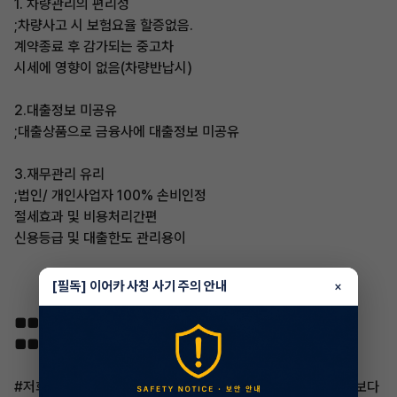
1. 차량관리의 편리성
;차량사고 시 보험요율 할증없음.
계약종료 후 감가되는 중고차
시세에 영향이 없음(차량반납시)
2.대출정보 미공유
;대출상품으로 금융사에 대출정보 미공유
3.재무관리 유리
;법인/ 개인사업자 100% 손비인정
절세효과 및 비용처리간편
신용등급 및 대출한도 관리용이
[필독] 이어카 사칭 사기 주의 안내
×
■■■■■■■■ 출고 준비서류와 자격제한사항
■■■■■■■■■■■■■■■■■■■■
#저희는 무심사 신용조회없는 계약이기 때문에 신용도와 서류보다