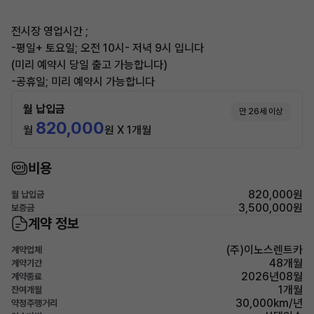
전시장 영업시간 ;
-평일+ 토요일; 오전 10시- 저녁 9시 입니다
(미리 예약시 당일 출고 가능합니다)
-공휴일; 미리 예약시 가능합니다
월 납입금
만 26세 이상
820,000
월
원 X 1개월
비용
820,000원
월 납입금
3,500,000원
보증금
계약 정보
(주)이노스렌트카
계약업체
48개월
계약기간
2026년08월
계약종료
1개월
잔여개월
30,000km/년
약정주행거리