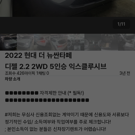
1/11
2022 현대 더 뉴싼타페
디젤 2.2 2WD 5인승 익스클루시브
조회수 426
마이픽 1
채팅 0
3년 전
차량 소개
■■■■■■■■ 자격제한 안내 (* 필독!)
■■■■■■■■■■■■■■■■■■■■
#저희는 무심사 신용조회없는 계약이기 때문에 신용도와 서류보다
정기적인 수입/ 소득여부와 직업여부를 주로 체크합니다!
; 본인소득이 없는 분들은 신차장기렌트가 어렵습니다!