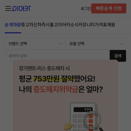
빠른승계 신청
로그인
승계차량
중고차
신차즉시출고
이어카소식
커뮤니티
가격표
제원
검색