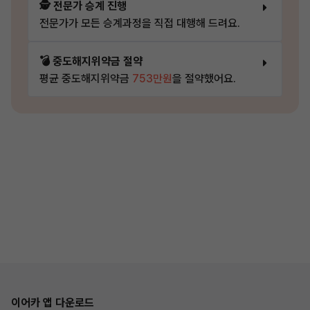
🕵️ 전문가 승계 진행
전문가가 모든 승계과정을 직접 대행해 드려요.
💣 중도해지위약금 절약
평균 중도해지위약금
753만원
을 절약했어요.
이어카 앱 다운로드