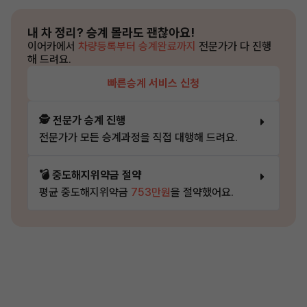
내 차 정리?
승계 몰라도 괜찮아요!
이어카에서
차량등록부터 승계완료까지
전문가가 다 진행
해 드려요.
빠른승계 서비스 신청
🕵️ 전문가 승계 진행
전문가가 모든 승계과정을 직접 대행해 드려요.
💣 중도해지위약금 절약
평균 중도해지위약금
753만원
을 절약했어요.