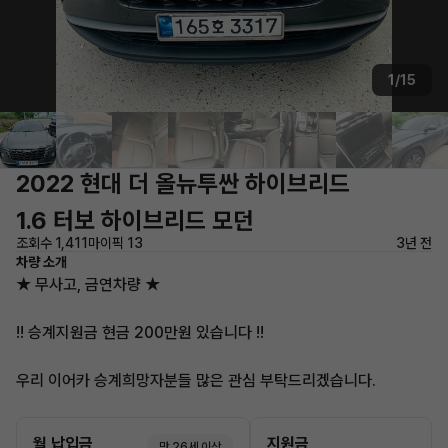
1/15
2022 현대 더 올뉴투싼 하이브리드
1.6 터보 하이브리드 모던
조회수 1,411
마이픽 13
3년 전
차량 소개
★ 무사고, 금연차량 ★
!! 승계지원금 현금 200만원 있습니다 !!
우리 이어카 승계희망자분들 많은 관심 부탁드리겠습니다.
월 납입금
지원금
만 26세 이상