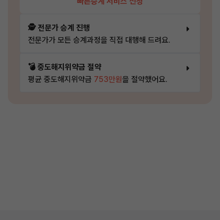
빠른승계 서비스 신청
🕵️ 전문가 승계 진행
전문가가 모든 승계과정을 직접 대행해 드려요.
💣 중도해지위약금 절약
평균 중도해지위약금
753만원
을 절약했어요.