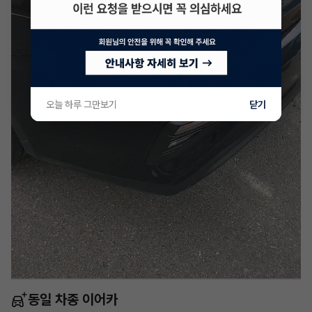
오늘 하루 그만보기
닫기
동일 차종 이어카