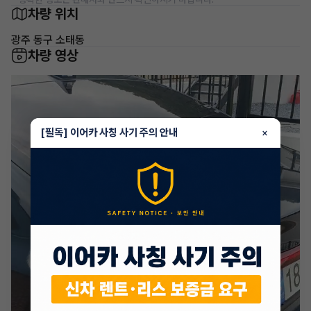
차량 위치
광주 동구 소태동
차량 영상
[필독] 이어카 사칭 사기 주의 안내
×