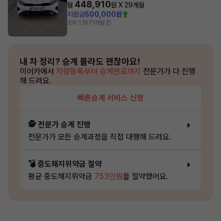
448,910
월
원 X
29
개월
지원금
500,000원
조회 1,167
1개월 전
내 차 정리?
승계 몰라도 괜찮아요!
이어카에서
차량등록부터 승계완료까지
전문가가 다 진행
해 드려요.
빠른승계 서비스 신청
🕵️ 전문가 승계 진행
전문가가 모든 승계과정을 직접 대행해 드려요.
💣 중도해지위약금 절약
평균 중도해지위약금
753만원
을 절약했어요.