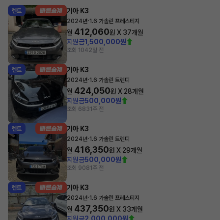
기아 K3
렌트
·
2024년
1.6 가솔린 프레스티지
412,060
월
원 X
37
개월
지원금
1,500,000원
조회 104
2일 전
기아 K3
렌트
·
2024년
1.6 가솔린 트렌디
424,050
월
원 X
28
개월
지원금
500,000원
조회 683
1주 전
기아 K3
렌트
·
2024년
1.6 가솔린 트렌디
416,350
월
원 X
29
개월
지원금
500,000원
조회 908
1주 전
기아 K3
렌트
·
2024년
1.6 가솔린 프레스티지
437,350
월
원 X
33
개월
지원금
2,000,000원