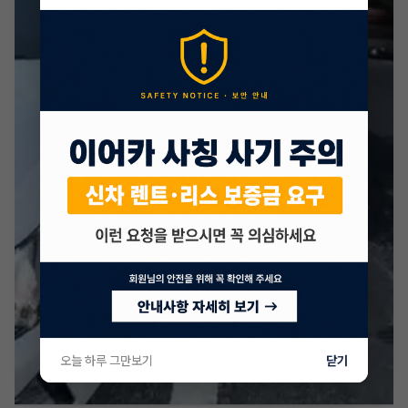
오늘 하루 그만보기
닫기