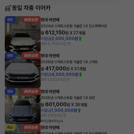
동일 차종 이어카
현대 아반떼
렌트
·
2024년
스마트스트림 가솔린 1.6 인스퍼레이션
612,150
월
원 X
27
개월
지원금
2,000,000원
조회 5,765
2시간 전
현대 아반떼
렌트
·
2026년
스마트스트림 가솔린 1.6 스마트
417,000
월
원 X
51
개월
지원금
4,000,000원
조회 1,522
3시간 전
현대 아반떼
렌트
·
2026년
스마트스트림 가솔린 1.6 모던
601,000
월
원 X
38
개월
지원금
1,000,000원
조회 319
3시간 전
#저신용
#무심사
현대 아반떼
리스
·
2024년
스마트스트림 가솔린 1.6 인스퍼레이션