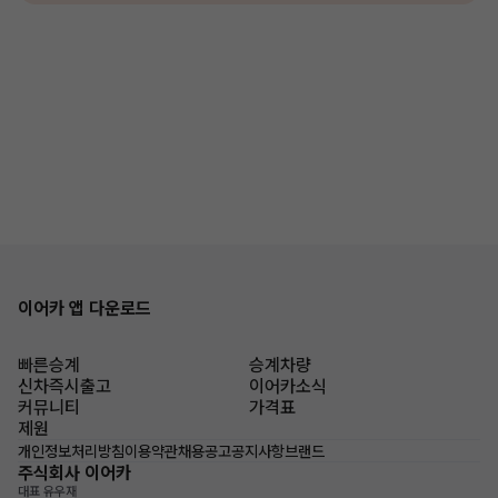
이어카 앱 다운로드
빠른승계
승계차량
신차즉시출고
이어카소식
커뮤니티
가격표
제원
개인정보처리방침
이용약관
채용공고
공지사항
브랜드
주식회사 이어카
대표 유우재