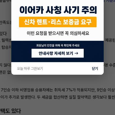
 높을수록 개소세 절대 금액이 늘어나기 때문이다.
HEV 캘리그래피 기준으
 만족도는 용도에 따라 달라진다.
 있다
, 릴렉션 컴포트 기능과 다이내믹 바디케어 시트(타격식 마사지)가 제공된다
 탑승자 편의를 중시한다면 7인승이 더 맞다.
지 않다. 통상 3열 SUV를 구매하는 가정의 실제 탑승 인원은 4~5명 수
오늘 하루 그만보기
닫기
편은 없다.
7인승 이하 비영업용 승용차에는 취득세 7%가 적용되지만, 9인승 이상 
이가 추가로 발생한다. 두 세금을 합산하면 실질 절약액은 생각보다 훨씬 
혜택도 있다