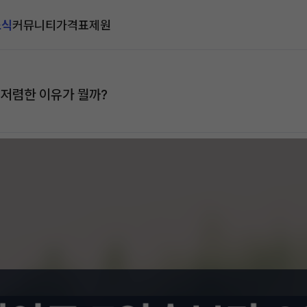
소식
커뮤니티
가격표
제원
 저렴한 이유가 뭘까?