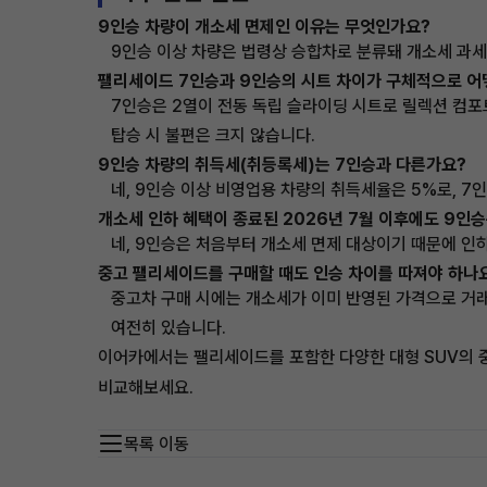
9인승 차량이 개소세 면제인 이유는 무엇인가요?
9인승 이상 차량은 법령상 승합차로 분류돼 개소세 과
팰리세이드 7인승과 9인승의 시트 차이가 구체적으로 어
7인승은 2열이 전동 독립 슬라이딩 시트로 릴렉션 컴포트
탑승 시 불편은 크지 않습니다.
9인승 차량의 취득세(취등록세)는 7인승과 다른가요?
네, 9인승 이상 비영업용 차량의 취득세율은 5%로, 7
개소세 인하 혜택이 종료된 2026년 7월 이후에도 9인
네, 9인승은 처음부터 개소세 면제 대상이기 때문에 인
중고 팰리세이드를 구매할 때도 인승 차이를 따져야 하나
중고차 구매 시에는 개소세가 이미 반영된 가격으로 거래
여전히 있습니다.
이어카에서는 팰리세이드를 포함한 다양한 대형 SUV의 중
비교해보세요.
목록 이동