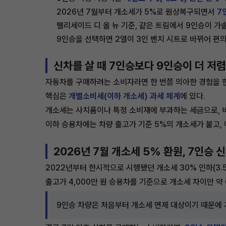
2026년 7월부터 개소세가 5%로 원상복구되면서
7
팰리세이드 디 올 뉴 기준, 같은 트림에서 9인승이 가솔린
9인승을 선택하면 2열이 3인 벤치 시트로 바뀌어 편
신차를 살 때 7인승보다 9인승이 더 저
자동차를 구매하려는 소비자라면 한 번쯤 의아한 경험을 한다
핵심은
개별소비세(이하 개소세) 과세 체계
에 있다.
개소세는 사치품이나 특정 소비재에 부과하는 세금으로, 비
이하 승용차에는 차량 출고가 기준 5%의 개소세가 붙고,
2026년 7월 개소세 5% 환원, 7인승 
2022년부터 한시적으로 시행됐던 개소세 30% 인하(3.5
출고가 4,000만 원 승용차를 기준으로 개소세 차이만 약 
9인승 차량은 처음부터 개소세 면제 대상이기 때문에 