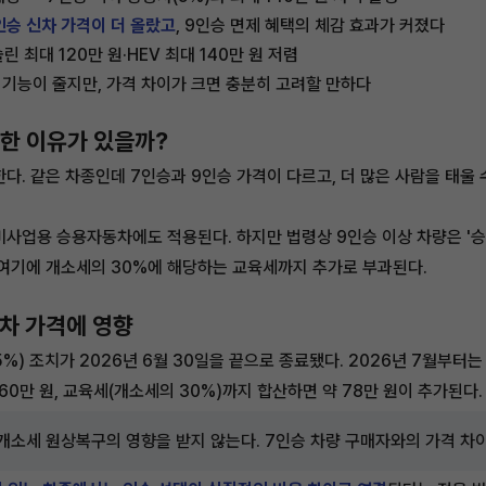
인승 신차 가격이 더 올랐고
, 9인승 면제 혜택의 체감 효과가 커졌다
 최대 120만 원·HEV 최대 140만 원 저렴
의기능이 줄지만, 가격 차이가 크면 충분히 고려할 만하다
렴한 이유가 있을까?
. 같은 차종인데 7인승과 9인승 가격이 다르고, 더 많은 사람을 태울 수
사업용 승용자동차에도 적용된다. 하지만 법령상 9인승 이상 차량은 '승
 여기에 개소세의 30%에 해당하는 교육세까지 추가로 부과된다.
신차 가격에 영향
%) 조치가 2026년 6월 30일을 끝으로 종료됐다. 2026년 7월부터
60만 원, 교육세(개소세의 30%)까지 합산하면 약 78만 원이 추가된다.
개소세 원상복구의 영향을 받지 않는다. 7인승 차량 구매자와의 가격 차이