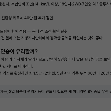
다. 복합연비 조건(14.1km/L 이상, 18인치·2WD·7인승 익스클루
드 친환경 취득세 40만 원 추가 감면
 트림에 한해 적용 — 구매 전 조건 확인 필수
약 전 딜러 또는 지방자치단체에서 정확한 금액을 확인하는 것이 좋다.
9인승이 유리할까?
 차량 가격 자체가 달라지므로 당연히 9인승이 더 낮은 월 납입금을 보인다.
만 원 차이로 이어진다.
 리스로 환산하면 월 1.5만~2만 원, 5년 계약 기준 누적 90만~120만
 지금, 2열 탑승자 편의기능이 반드시 필요한 게 아니라면 9인승을 우선