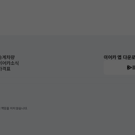
승계차량
이어카 앱 다운
이어카소식
가격표
 책임을 지지 않습니다.