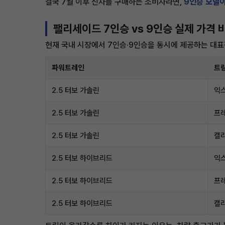
결국 7월 이후 신차를 구매하는 소비자라면,
9인승 모델이
팰리세이드 7인승 vs 9인승 실제 가격 
현재 국내 시장에서 7인승·9인승을 동시에 제공하는 대표
파워트레인
트
2.5 터보 가솔린
익
2.5 터보 가솔린
프
2.5 터보 가솔린
캘
2.5 터보 하이브리드
익
2.5 터보 하이브리드
프
2.5 터보 하이브리드
캘