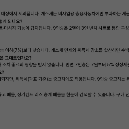
세 대상에서 제외됩니다. 개소세는 비사업용 승용자동차에만 부과하는 세금
떻게 되나요?
·마사지 기능이 탑재됩니다. 9인승은 2열이 3인 벤치 시트로 통합 구성
인승 이하(7%)보다 낮습니다. 개소세 면제와 취득세 감소를 합산하면 수
승은 그대로인가요?
하 조치 종료의 영향을 받지 않습니다. 반면 7인승은 7월부터 5% 정상
요?
되지만, 취득세(과표 기준)는 중고차에도 적용됩니다. 9인승 중고차는
고 매물, 장기렌트·리스 승계 매물을 한눈에 검색할 수 있습니다. 구매 