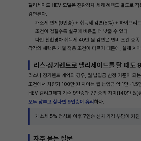
팰리세이드 HEV 모델은 친환경차 세제 혜택도 별도로 적용된
감면된다.
개소세 면제(9인승) + 취득세 감면(5%) + 하이브리
조건이 겹칠수록 실구매 비용을 더 낮출 수 있다
다만 친환경차 취득세 40만 원 감면은 연비 조건 충족
각각의 혜택은 개별 적용 조건이 다르기 때문에, 실제 계
리스·장기렌트로 팰리세이드를 탈 때도 
리스나 장기렌트 계약의 경우, 월 납입금 산정 기준이 되는
조건에서 차량가 100만 원 차이는 월 납입금 약 1만~1.5
HEV 캘리그래피 기준 9인승과 7인승의 차이(140만 원)를
모두 낮추고 싶다면 9인승이 유리
하다.
개소세 5% 정상화 이후 7인승 신차 가격 부담이 커진
자주 묻는 질문