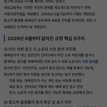
광고해 선입금 사기를 벌이는 사례도 잦았다.
국토교통부는 이러한 구조적 문제를 제도적으로 차단하기 위해
자동차관리법을 개정했다. 2026년 6월 3일부터 시행된 개정안은
광고자·플랫폼·매매업자 모두에게 새로운 의무를 부과하며, 위반 시
과태료도 단계적으로 적용된다.
2026년 6월부터 달라진 규정 핵심 5가지
① 타인 차량 광고 시 소유자 사전 동의 의무화
매매업자가 아닌 일반인이 인터넷에서 타인 소유 자동차를 팔거나
중개하는 광고를 게재하려면 이제 반드시 차량 소유자의
사전 동의
를
받아야 한다. 이전까지는 소유자 동의 없이도 매물 등록이 가능해,
제3자가 타인 명의 차량을 임의로 광고하는 일이 빈번했다.
적용 대상: 매매업자가 아닌 개인 또는 비등록 중개인
대상 광고: 인터넷상 자동차 매도·매매 알선 광고 전반
방식: 소유자 사전 동의를 확인 가능한 형태로 보관해야 한다.
② 중고차 플랫폼의 동의 확인 및 표시 의무