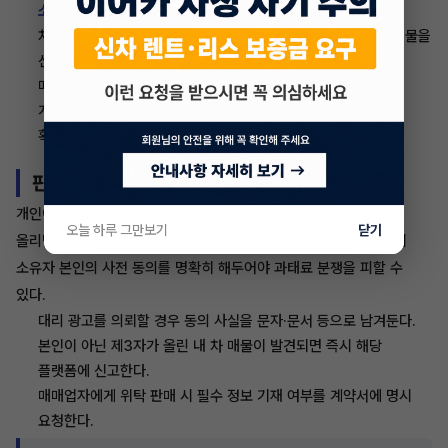
소유자 동의 표시
를 매물 화면에서 반드시 확인한다.
차량 이력(사고·침수·주행거리 등) 정보가 구체적으로 기재된 매물을
선택한다.
매매업자 등록 여부를 자동차365 포털에서 사전에 확인한다.
계약 전 차량 소유자 본인 여부를 서류(자동차등록증 등)로 직접
확인한다.
판매자라면 이렇게 대비하세요
개인이 직접 자신의 차량을 판매할 때는 소유자 본인이 직접 광고를
오늘 하루 그만보기
닫기
올리면 된다. 다만 지인이나 딜러에게 대리 등록을 맡길 경우 반드시
소유자 본인의 사전 동의를 명확히 해두어야 과태료 분쟁을 피할 수
있다.
대리 광고를 의뢰할 경우 동의 사실을 문자·문서 등으로 남겨둔다.
본인이 아닌 제3자가 올린 내 차 매물이 발견되면 즉시 해당
플랫폼에 신고한다.
매매업자에게 위탁 판매 시 필수 정보 기재 여부를 계약서에 명시
요청한다.