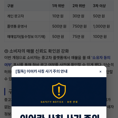
구분
1차 위반
2차 위반
3차 이상
개인 광고자
10만 원
30만 원
50만 원
플랫폼 운영사
500만 원
750만 원
1,000만 원
매매업자(필수정보 미기재)
50만 원
75만 원
100만 원
⑤ 소비자의 매물 신뢰도 확인권 강화
이번 개정으로 소비자는 중고차 플랫폼에서 매물을 볼 때
'소유자 동의
여부'
표시를 통해 정상 광고 여부를 사전에 확인할 수 있게 됐다. 단순히
[필독] 이어카 사칭 사기 주의 안내
×
허위매물을 규제하는 것을 넘어, 소비자가 직접 매물의 신뢰도를 판단할
수 있는 제도적 기반이 마련된 것이다.
구매자가 꼭 체크해야 할 사항은?
중고차를 살 때 달라진 점은 명확하다. 플랫폼에서 소유자 동의 표시가
없는 매물은 이제 규정 위반 의심 신호로 볼 수 있다. 차량 이력과 판매자
정보가 빠져 있는 매물도 주의가 필요하다.