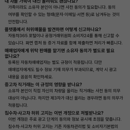
내 차를 가족이 대신 올려줘도 괜찮나요?
가족이라도 소유자 본인이 아니면 사전 동의가 필요합니다. 동의
여부를 확인할 수 있는 형태(문자·이메일·서면 등)로 남겨두는 것이
안전합니다.
플랫폼에서 허위매물을 발견하면 어떻게 신고하나요?
자동차365 포털이나 공정거래위원회 소비자24를 통해 신고할 수
있습니다. 화면 캡처 등 증거 자료를 함께 제출하면 처리가 빠릅니다.
매매업자에게 위탁 판매를 맡기면 소유자 동의가 별도로 필요
없나요?
등록된 자동차매매업자는 별도 규정이 적용됩니다. 다만
매매업자에게도 필수 정보 기재 의무가 부과되므로, 계약 시 광고
내용을 꼼꼼히 확인하세요.
중고차 직거래는 이 규정의 영향을 받나요?
소유자 본인이 직접 자신의 차량을 올리는 직거래는 사전 동의 의무
대상이 아닙니다. 하지만 제3자가 대신 올리는 경우라면 동의 의무가
적용됩니다.
침수차·사고차 허위 고지는 이번 개정으로 처벌받나요?
이번 개정은 주로 광고 단계의 동의와 정보 공시에 초점을 맞춥니다.
침수차·사고차 허위 고지는 기존 자동차관리법 및 소비자기본법의