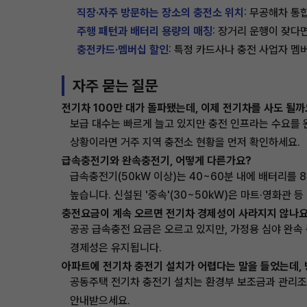
직장·자주 방문하는 장소의 충전소 위치
: 무공해차 통
주행 패턴과 배터리 용량의 매칭
: 장거리 운행이 잦다
충전카드·멤버십 할인
: 특정 카드사나 충전 사업자 멤
자주 묻는 질문
전기차 100만 대가 돌파됐는데, 이제 전기차를 사도 될까
보급 대수는 빠르게 늘고 있지만 충전 인프라는 수요를 
상황이라면 거주 지역 충전소 현황을 먼저 확인하세요.
급속충전기와 완속충전기, 어떻게 다른가요?
급속충전기(50kW 이상)는 40~60분 내에 배터리를 
높습니다. 신설된 '중속'(30~50kW)은 마트·영화관 
충전요금이 계속 오르면 전기차 경제성이 사라지지 않나요
공공 급속충전 요금은 오르고 있지만, 가정용 심야 완속 
경제성은 유지됩니다.
아파트에 전기차 충전기 설치가 어렵다는 말을 들었는데,
공동주택 전기차 충전기 설치는 환경부 보조금과 관리조합
안내받으세요.