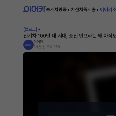
승계차량
중고차
신차즉시출고
이어카
[블로그]
전기차 100만 대 시대, 충전 인프라는 왜 아직
이어카
1개월 전
조회 269