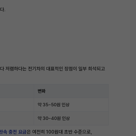
다.
젤보다 저렴하다는 전기차의 대표적인 장점이 일부 희석되고
변화
약 35~50원 인상
약 30~40원 인상
완속 충전 요금
은 여전히 100원대 초반 수준으로,