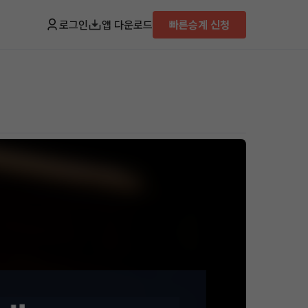
로그인
앱 다운로드
빠른승계 신청