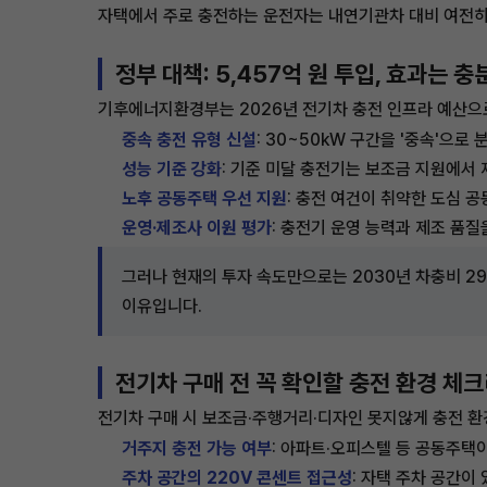
자택에서 주로 충전하는 운전자는 내연기관차 대비 여전히 
정부 대책: 5,457억 원 투입, 효과는 
기후에너지환경부는 2026년 전기차 충전 인프라 예산으
중속 충전 유형 신설
: 30~50kW 구간을 '중속'으
성능 기준 강화
: 기준 미달 충전기는 보조금 지원에서 
노후 공동주택 우선 지원
: 충전 여건이 취약한 도심 
운영·제조사 이원 평가
: 충전기 운영 능력과 제조 품질
그러나 현재의 투자 속도만으로는 2030년 차충비 29
이유입니다.
전기차 구매 전 꼭 확인할 충전 환경 체
전기차 구매 시 보조금·주행거리·디자인 못지않게 충전 환
거주지 충전 가능 여부
: 아파트·오피스텔 등 공동주택
주차 공간의 220V 콘센트 접근성
: 자택 주차 공간이