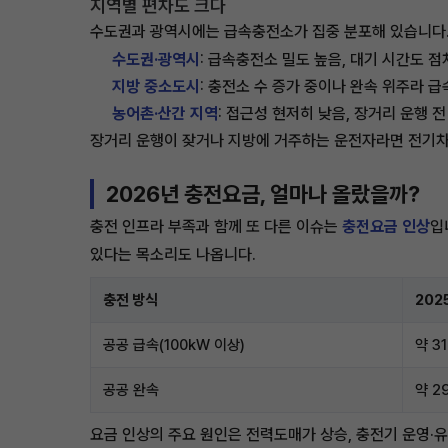
지역별 편차도 크다
수도권과 광역시에는 급속충전소가 집중 분포해 있습니다.
수도권·광역시
: 급속충전소 밀도 높음, 대기 시간도 
지방 중소도시
: 충전소 수 증가 중이나 완속 위주라 급
농어촌·산간 지역
: 접근성 현저히 낮음, 장거리 운행 
장거리 운행이 잦거나 지방에 거주하는 운전자라면 전기차 
2026년 충전요금, 얼마나 올랐을까?
충전 인프라 부족과 함께 또 다른 이슈는
충전요금 인상
입
있다는 목소리도 나옵니다.
충전 방식
202
공공 급속(100kW 이상)
약 3
공공 완속
약 2
요금 인상의 주요 원인은 전력도매가 상승, 충전기 운영·유