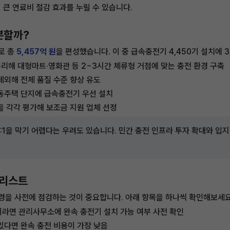
큰 연료비 절감 효과를 누릴 수 있습니다.
충분할까?
로 총
5,457억 원
을 편성했습니다. 이 중 급속충전기 4,450기 설치에 3
로 분리해 대형마트·영화관 등 2~3시간 체류형 거점에 맞는 충전 환경 구축
제외해 전체 품질 수준 향상 유도
공동주택 단지에 급속충전기 우선 설치
을 각각 평가해 보조금 지원 업체 선정
:1을 막기 어렵다는 우려도 있습니다. 민간 충전 인프라 투자 확대와 입
크리스트
경을 사전에 점검하는 것이 중요합니다. 아래 항목을 하나씩 확인해보세요
이라면 관리사무소에 완속 충전기 설치 가능 여부 사전 확인
 있다면 완속 충전 비용이 가장 낮음