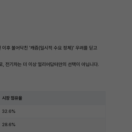
 이후 불어닥친 '캐즘(일시적 수요 정체)' 우려를 딛고
치로, 전기차는 더 이상 얼리어답터만의 선택이 아닙니다.
시장 점유율
32.6%
28.6%