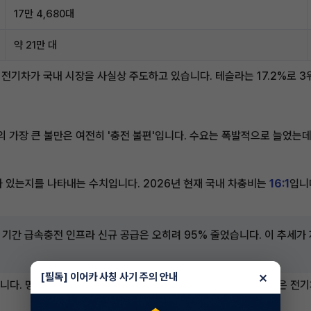
17만 4,680대
약 21만 대
산 전기차가 국내 시장을 사실상 주도하고 있습니다. 테슬라는 17.2%로 
의 가장 큰 불만은 여전히 '충전 불편'입니다. 수요는 폭발적으로 늘었는
기가 있는지를 나타내는 수치입니다. 2026년 현재 국내 차충비는
16:1
입니
은 기간 급속충전 인프라 신규 공급은 오히려 95% 줄었습니다. 이 추세가 
×
[필독] 이어카 사칭 사기 주의 안내
습니다. 명절·연휴나 주말 고속도로 휴게소에서 충전을 기다리는 줄은 전