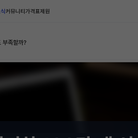
소식
커뮤니티
가격표
제원
도 부족할까?