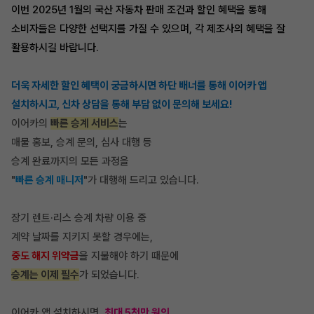
이번 2025년 1월의 국산 자동차 판매 조건과 할인 혜택을 통해
소비자들은 다양한 선택지를 가질 수 있으며, 각 제조사의 혜택을 잘
활용하시길 바랍니다.
더욱 자세한 할인 혜택이 궁금하시면 하단 배너를 통해 이어카 앱
설치하시고, 신차 상담을 통해 부담 없이 문의해 보세요!
이어카의
빠른 승계 서비스
는
매물 홍보, 승계 문의, 심사 대행 등
승계 완료까지의 모든 과정을
"
빠른 승계 매니저
"가 대행해 드리고 있습니다.
장기 렌트·리스 승계 차량 이용 중
계약 날짜를 지키지 못할 경우에는,
중도 해지 위약금
을 지불해야 하기 때문에
승계는 이제 필수
가 되었습니다.
이어카 앱 설치하시면,
최대 5천만 원의