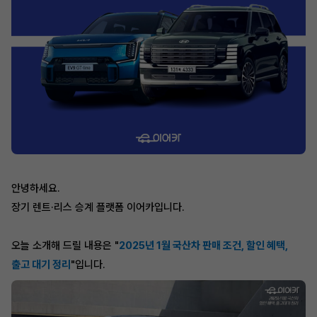
안녕하세요.
장기 렌트·리스 승계 플랫폼 이어카입니다.
오늘 소개해 드릴 내용은 "
2025년 1월 국산차 판매 조건, 할인 혜택,
출고 대기 정리
"입니다.