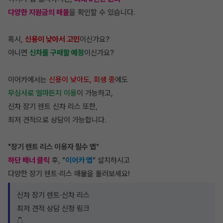
다양한 지원금의 매물
을 확인할 수 있습니다.
혹시,
신용이 낮아서 고민
이신가요?
아니면
신차를 구매할 예정
이신가요?
이어카에서는
신용이 낮아도, 회생 중
에도
무심사로 얼마든지 이용
이 가능하고,
신차 장기 렌트 신차 리스 또한,
최저 견적으로 상담
이 가능합니다.
"장기 렌트 리스 이용자 필수 앱
"
하단 배너 클릭
후, "
이어카 앱
" 설치하시고
다양한 장기 렌트·리스 매물을 둘러보세요!
신차 장기 렌트·신차 리스
최저 견적 상담 신청 링크
👇