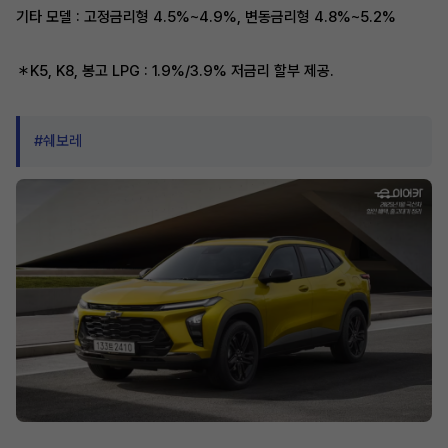
기타 모델 : 고정금리형 4.5%~4.9%, 변동금리형 4.8%~5.2%
＊K5, K8, 봉고 LPG : 1.9%/3.9% 저금리 할부 제공.
#쉐보레