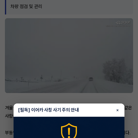
차량 점검 및 관리
겨울철에는 차량의 상태를 점검하는 것이 매우 중요합니다. 다음과 같은
[필독] 이어카 사칭 사기 주의 안내
×
사항을 체크해야 합니다.
부동액 점검 : 부동액은 냉각수가 얼지 않도록 도와주는 역할을 합니다.