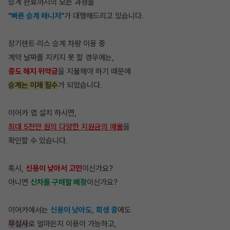
승계 완료까지의 모든 과정을
"
빠른 승계 매니저
"가 대행해드리고 있습니다.
장기렌트·리스 승계 차량 이용 중
계약 날짜를 지키지 못 할 경우에는,
중도 해지 위약금
을 지불해야 하기 때문에
승계는 이제 필수
가 되었습니다.
이어카 앱 설치 하시면,
최대 5천만 원의 다양한 지원금의 매물
을
확인할 수 있습니다.
혹시,
신용이 낮아서 고민
이신가요?
아니면
신차를 구매할 예정
이신가요?
이어카에서는
신용이 낮아도
,
회생 중
에도
무심사
로 얼마든지 이용
이 가능하고,