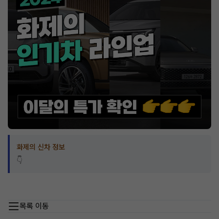
화제의 신차 정보
👇
목록 이동