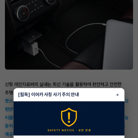
신형 레인지로버의 실내는 최신 기술을 활용하여 편안하고 안전한
주행을 위한 다양한 기능을 갖추고 있습니다.
앞좌석과 뒷좌석에는
[필독] 이어카 사칭 사기 주의 안내
×
핫스톤 마사지 기능이 적용되어 장시간 운전 시에도 피로를 최소화하고
편안함을 제공합니다. 뒷좌석의 이그제큐티브 클래스 시트에는
리클라이닝 기능과 함께 8인치 뒷좌석 터치스크린 컨트롤러, 히팅 기능
등이 포함된 발 받침대와 다리 받침대 등이 장착되어 탁월한 편의성을
제공합니다.