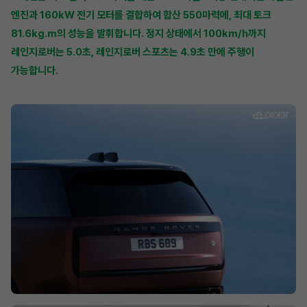
엔진과 160kW 전기 모터를 결합하여 합산 550마력에, 최대 토크
81.6kg.m의 성능을 발휘합니다. 정지 상태에서 100km/h까지
레인지로버는 5.0초, 레인지로버 스포츠는 4.9초 만에 주행이
가능합니다.