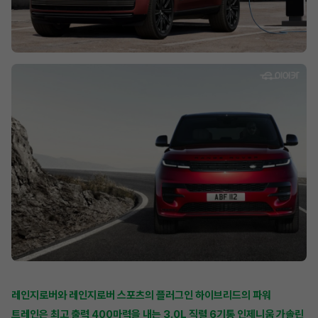
레인지로버와 레인지로버 스포츠의 플러그인 하이브리드의 파워
트레인은 최고 출력 400마력을 내는 3.0L 직렬 6기통 인제니움 가솔린