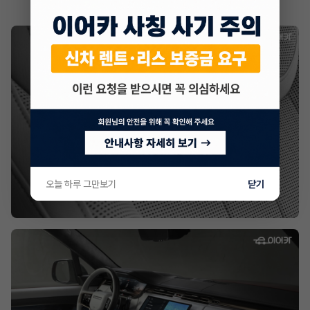
오늘 하루 그만보기
닫기