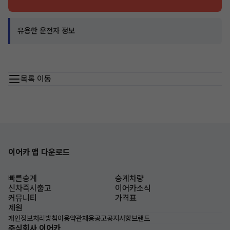
유용한 운전자 정보
목록 이동
이어카 앱 다운로드
빠른승계
승계차량
신차즉시출고
이어카소식
커뮤니티
가격표
제원
개인정보처리방침
이용약관
채용공고
공지사항
브랜드
주식회사 이어카