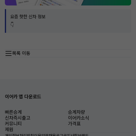
요즘 핫한 신차 정보
👇
목록 이동
이어카 앱 다운로드
빠른승계
승계차량
신차즉시출고
이어카소식
커뮤니티
가격표
제원
개인정보처리방침
이용약관
채용공고
공지사항
브랜드