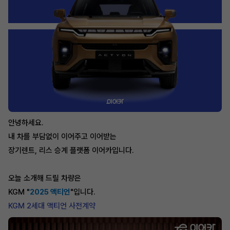
안녕하세요.
내 차를 부담없이 이어주고 이어받는
장기렌트, 리스 승계 플랫폼 이어카입니다.
오늘 소개해 드릴 차량은
KGM "
2025 액티언
"입니다.
KGM 2세대 액티언 사전계약