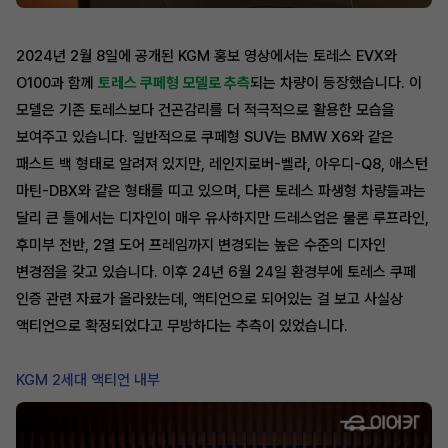
2024년 2월 8일에 공개된 KGM 홍보 영상에서는 토레스 EVX와
O100과 함께
토레스 쿠페형 모델로 추측
되는 차량이 등장했습니다. 이
모델은 기존 토레스보다 건곤감리를 더 적극적으로 활용한 모습을
보여주고 있습니다. 일반적으로 쿠페형 SUV는 BMW X6와 같은
패스트 백 형태로 알려져 있지만, 레인지로버-벨라, 아우디-Q8, 애스턴
마틴-DBX와 같은 형태를 띠고 있으며, 다른 토레스 파생형 차량들과는
달리 큰 틀에서는 디자인이 매우 유사하지만 드레스업은 물론 루프라인,
후미부 전반, 2열 도어 프레임까지 변경되는 높은 수준의 디자인
변경점을 갖고 있습니다. 이후 24년 6월 24일 환경부에 토레스 쿠페
인증 관련 자료가 올라왔는데, 액티언으로 되어있는 걸 보고 사실상
액티언으로 확정되었다고 무방하다는 추측이 있었습니다.
KGM 2세대 액티언 내부