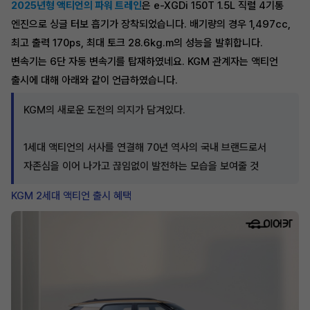
2025년형 액티언의 파워 트레인
은 e-XGDi 150T 1.5L 직렬 4기통
엔진으로 싱글 터보 흡기가 장착되었습니다. 배기량의 경우 1,497cc,
최고 출력 170ps, 최대 토크 28.6kg.m의 성능을 발휘합니다.
변속기는 6단 자동 변속기를 탑재하였네요. KGM 관계자는 액티언
출시에 대해 아래와 같이 언급하였습니다.
KGM의 새로운 도전의 의지가 담겨있다.
1세대 액티언의 서사를 연결해 70년 역사의 국내 브랜드로서
자존심을 이어 나가고 끊임없이 발전하는 모습을 보여줄 것
KGM 2세대 액티언 출시 혜택