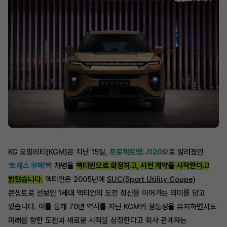
KG 모빌리티(KGM)은 지난 15일,
프로젝트명:J120
으로 알려졌던
'
토레스 쿠페
'의 차명을
액티언으로 확정하고, 사전 계약을 시작한다고
밝혔습니다.
액티언은 2005년에
SUC(Sport Utility Coupe)
콘셉트로 선보인 1세대 액티언의 도전 정신을 이어가는 의미를 담고
있습니다. 이를 통해 70년 역사를 지닌 KGM의 정통성을 유지하면서도
미래를 향한 도전과 새로운 시작을 상징한다고 회사 관계자는