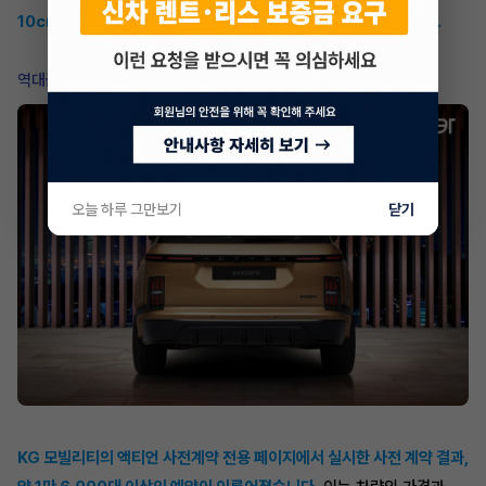
10cm가량 길어져 4,800mm대의 전장을 가진다고 전해졌습니다.
역대급 사전계약
오늘 하루 그만보기
닫기
KG 모빌리티의 액티언 사전계약 전용 페이지에서 실시한 사전 계약 결과,