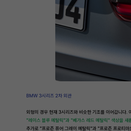
BMW 3시리즈 2차 외관
외형의 경우 현재 3시리즈와 비슷한 기조를 이어갑니다. 
"레이스 블루 메탈릭"과 "베가스 레드 메탈릭" 색상을 새
추가로 "프로즌 퓨어 그레이 메탈릭"과 "프로즌 프로티마