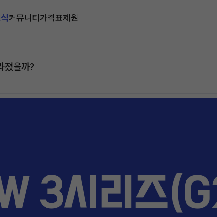
소식
커뮤니티
가격표
제원
달라졌을까?