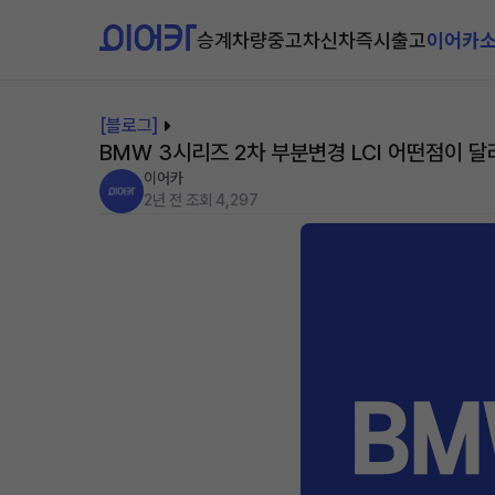
승계차량
중고차
신차즉시출고
이어카
[블로그]
BMW 3시리즈 2차 부분변경 LCI 어떤점이 
이어카
2년 전
조회 4,297