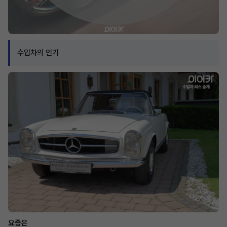
수입차의 인기
요즘은