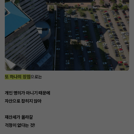
또 하나의 장점
으로는
개인 명의가 아니기 때문에
자산으로 잡히지 않아
재산세가 올라갈
걱정이 없다는 것!