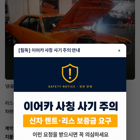
[필독] 이어카 사칭 사기 주의 안내
×
'금융리스'의 경우,
리스사 명의로
차량을 등록한 후
계약 기간으로 나누어
지불하는 방식으로