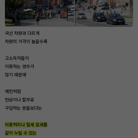
국산 차량과 다르게
차량의 가격이 높을수록
고소득자들이
이용하는 경우가
많기 때문에
예전처럼
현금이나 할부로
구입하는 분들보다는
비용처리나 절세 효과를
같이 누릴 수 있는