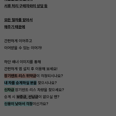
서류 처리 구매자와의 상담 등
모든 절차를 맡아서
해주기 때문에
간편하게 이어주고
이어받을 수 있는 이어가!
하단 배너 이미지를 통해
간편하게 앱 설치 후 이용해 보세요!
장기렌트·리스 위약금
이 걱정되시나요?
내 차를 승계하실 분을
찾으시나요?
신차급
장기렌트·리스 차량을 찾으세요?
승계 시
보증금, 선납금
이 없으실 땐?
신용이 낮아서 걱정
이신가요?