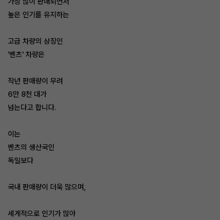
가장 많이 판매되면서
높은 인기를 유지하는
고급 차량의 상징인
'벤츠' 차량은
작년 판매량이 무려
6만 8천 대가
넘는다고 합니다.
이는
벤츠의 생산국인
독일보다
국내 판매량이 더욱 많으며,
세계적으로 인기가 많아