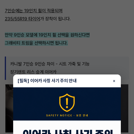
7인승에는 19인치 휠이 적용되며
235/55R19 타이어
가 장착이 됩니다.
만약 9인승 모델에 19인치 휠 선택을 원하신다면
그래비티 트림을 선택하시면 됩니다.
카니발 7인승 9인승 차이 - 시트 가죽 및 기능
장기렌트 리스 승계 이어카
[필독] 이어카 사칭 사기 주의 안내
×