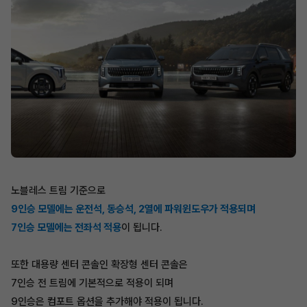
노블레스 트림 기준으로
9인승 모델에는 운전석, 동승석, 2열에 파워윈도우가 적용되며
7인승 모델에는 전좌석 적용
이 됩니다.
또한 대용량 센터 콘솔인 확장형 센터 콘솔은
7인승 전 트림에 기본적으로 적용이 되며
9인승은 컴포트 옵션을 추가해야 적용이 됩니다.