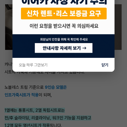
카니발 7인승과 9인승은
오늘 하루 그만보기
닫기
시트의 가죽과 기능에도 차이를 가지고 있습니다.
노블레스 트림 기준으로
9인승 모델은
인조가죽시트가 적용
이 되며,
1열에는 통풍시트, 2열 독립시트로는
전/후 슬라이딩, 리클라이닝, 워크인 기능을 지원하고
1,2열 모두 열선시트가 적용
됩니다.