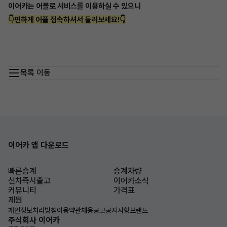
이어카는 어플로 서비스를 이용하실 수 있으니
👇편하게 어플 접속하셔서 둘러보세요!👇
목록 이동
이어카 앱 다운로드
빠른승계
승계차량
신차즉시출고
이어카소식
커뮤니티
가격표
제원
개인정보처리방침
이용약관
채용공고
공지사항
브랜드
주식회사 이어카