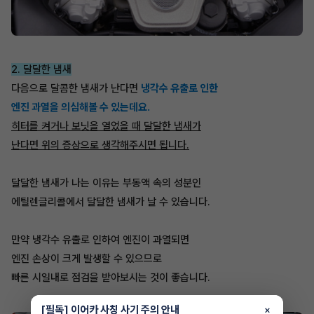
2. 달달한 냄새
다음으로 달콤한 냄새가 난다면
냉각수 유출로 인한
엔진 과열을 의심해볼 수 있는데요.
히터를 켜거나 보닛을 열었을 때 달달한 냄새가
난다면 위의 증상으로 생각해주시면 됩니다.
달달한 냄새가 나는 이유는 부동액 속의 성분인
에틸렌글리콜에서 달달한 냄새가 날 수 있습니다.
만약 냉각수 유출로 인하여 엔진이 과열되면
엔진 손상이 크게 발생할 수 있으므로
빠른 시일내로 점검을 받아보시는 것이 좋습니다.
[필독] 이어카 사칭 사기 주의 안내
×