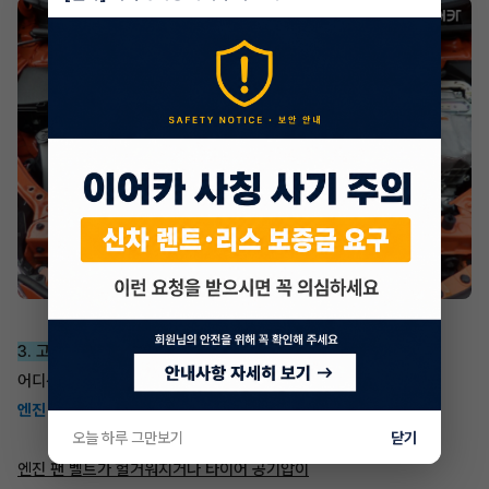
3. 고무 타는 냄새
어디선가 고무타는 냄새가 난다면
엔진 팬 벨트의 문제일 가능성이 가장 높습니다
.
오늘 하루 그만보기
닫기
엔진 팬 벨트가 헐거워지거나 타이어 공기압이