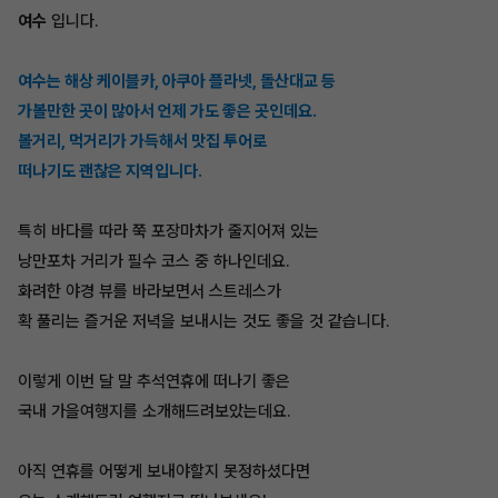
여수
입니다.
여수는 해상 케이블카, 아쿠아 플라넷, 돌산대교 등
가볼만한 곳이 많아서 언제 가도 좋은 곳인데요.
볼거리, 먹거리가 가득해서 맛집 투어로
떠나기도 괜찮은 지역입니다.
특히 바다를 따라 쭉 포장마차가 줄지어져 있는
낭만포차 거리가 필수 코스 중 하나인데요.
화려한 야경 뷰를 바라보면서 스트레스가
확 풀리는 즐거운 저녁을 보내시는 것도 좋을 것 같습니다.
이렇게 이번 달 말 추석연휴에 떠나기 좋은
국내 가을여행지를 소개해드려보았는데요.
아직 연휴를 어떻게 보내야할지 못정하셨다면