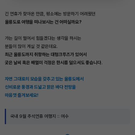
긴 연휴가 찾아온 만큼, 평소에는 방문하기 어려웠던
울릉도로 여행을 떠나보시는 건 어떠실까요?
가는 길이 멀어서 힘들겠다는 생각을 하시는
분들이 많이 계실 것 같은데요.
최근 울릉도까지 취항하는 대형크루즈가 있어서
궃은 날씨 혹은 배멀미 걱정은 한시름 덜으셔도 좋습니다.
자연 그대로의 모습을 갖추고 있는 울릉도에서
신비로운 풍경과 드넓고 맑은 바다 전망을
마음껏 즐겨보세요!
국내 9월 추석연휴 여행지 :: 여수