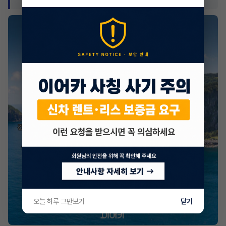
오늘 하루 그만보기
닫기