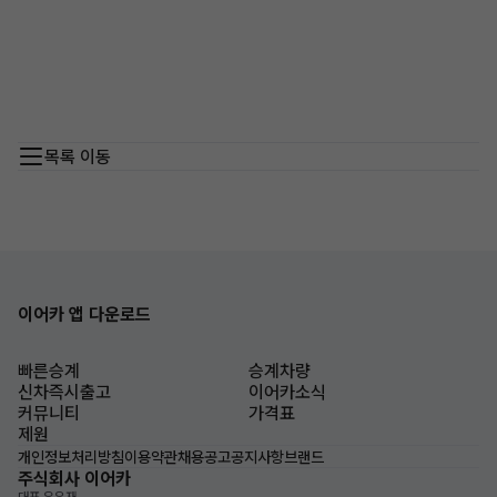
목록 이동
이어카 앱 다운로드
빠른승계
승계차량
신차즉시출고
이어카소식
커뮤니티
가격표
제원
개인정보처리방침
이용약관
채용공고
공지사항
브랜드
주식회사 이어카