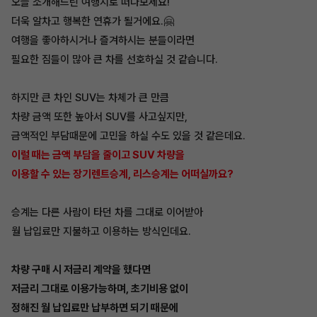
오늘 소개해드린 여행지로 떠나보세요!
더욱 알차고 행복한 연휴가 될거에요.🤗
여행을 좋아하시거나 즐겨하시는 분들이라면
필요한 짐들이 많아 큰 차를 선호하실 것 같습니다.
하지만 큰 차인 SUV는 차체가 큰 만큼
차량 금액 또한 높아서 SUV를 사고싶지만,
금액적인 부담때문에 고민을 하실 수도 있을 것 같은데요.
이럴 때는 금액 부담을 줄이고 SUV 차량을
이용할 수 있는 장기렌트승계, 리스승계는 어떠실까요?
승계는 다른 사람이 타던 차를 그대로 이어받아
월 납입료만 지불하고 이용하는 방식인데요.
차량 구매 시 저금리 계약을 했다면
저금리 그대로 이용가능하며, 초기비용 없이
정해진 월 납입료만 납부하면 되기 때문에