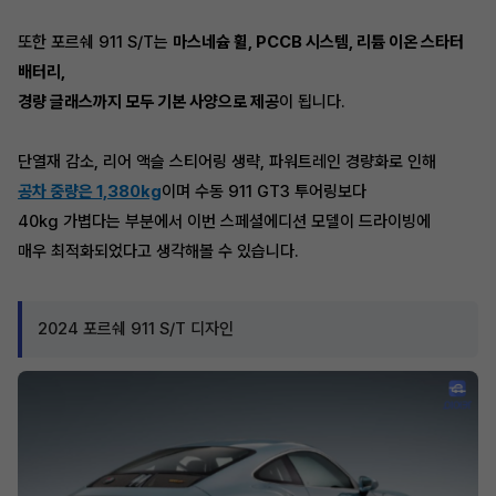
또한 포르쉐 911 S/T는
마스네슘 휠, PCCB 시스템, 리튬 이온 스타터
배터리,
경량 글래스까지 모두 기본 사양으로 제공
이 됩니다.
단열재 감소, 리어 액슬 스티어링 생략, 파워트레인 경량화로 인해
공차 중량은 1,380kg
이며 수동 911 GT3 투어링보다
40kg 가볍다는 부분에서 이번 스페셜에디션 모델이 드라이빙에
매우 최적화되었다고 생각해볼 수 있습니다.
2024 포르쉐 911 S/T 디자인