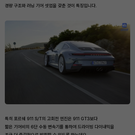
경량 구조와 러닝 기어 셋업을 갖춘 것이 특징입니다.
특히 포르쉐 911 S/T의 고회전 엔진은 911 GT3보다
짧은 기어비의 6단 수동 변속기를 통하여 드라이빙 다이내믹을
조금 더 즉각적으로 발휘할 수 있도록 하는데요.