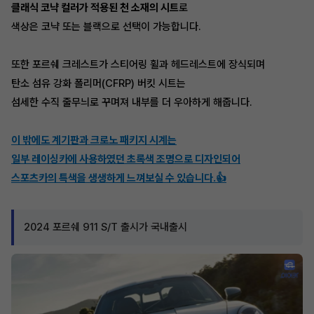
클래식 코냑 컬러가 적용된 천 소재의 시트
로
색상은 코냑 또는 블랙으로 선택이 가능합니다.
또한 포르쉐 크레스트가 스티어링 휠과 헤드레스트에 장식되며
탄소 섬유 강화 폴리머(CFRP) 버킷 시트는
섬세한 수직 줄무늬로 꾸며져 내부를 더 우아하게 해줍니다.
이 밖에도 계기판과 크로노 패키지 시계는
일부 레이싱카에 사용하였던 초록색 조명으로 디자인되어
스포츠카의 특색을 생생하게 느껴보실 수 있습니다.👍
2024 포르쉐 911 S/T 출시가 국내출시