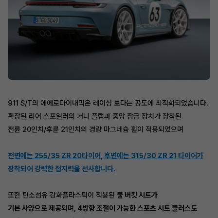
911 S/T의 에에로다이내믹은 레이싱 보다는 공도에 최적화되었습니다.
확장된 리어 스포일러의 거니 플랩과 중앙 잠금 장치가 장착된
전륜 20인치/후륜 21인치의 경량 마그네슘 휠이 적용되었으며
전면에는 255/35 ZR 20타이어, 후면에는 315/30 ZR 21 타이어가
장착되어 강력한 접지력을 선사합니다.
또한 탄소섬유 강화플라스틱이 적용된
풀 버킷 시트가
기본 사양으로 제공
되며,
4방향 조절이 가능한 스포츠 시트 플러스도