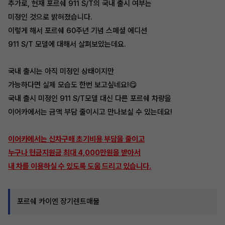
추가로, 현재 포르쉐 911 S/T의 국내 출시 여부는
미정인 것으로 밝혀졌습니다.
이렇게 해서 포르쉐 60주년 기념 스페셜 에디션
911 S/T 모델에 대해서 살펴보았는데요.
국내 출시는 아직 미정인 상태이지만
가능하다면 실제 모습도 한번 보고싶네요!😋
국내 출시 미정인 911 S/T모델 대신 다른 포르쉐 차량을
이어카에서는 금액 부담 줄이시고 만나보실 수 있는데요!
이어카에서는 신차구매 초기비용 부담을 줄이고
누구나 현금지원금 최대 4,000만원을 받아서
내 차를 이용하실 수 있도록 도움 드리고 있습니다.
포르쉐 카이엔 장기렌트매물