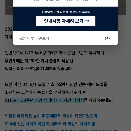
2024 포르쉐 911 S/T는 레이싱 헤리티지를 살린 에어로
다이내믹한 디자인을 강조하는데요.
오늘 하루 그만보기
닫기
전반적으로 GT3 투어링 패키지가 적용된 모습과 유사하며
후면부에는 자그마한 거니 플랩이 적용된
액티브 리어 스포일러가 추가되었습니다.
또한 이번 911 S/T 모델은 스페셜에디션인 만큼 해당 모델을
소유하는 고객에게 특별함을 선사해주기 위하여
911 S/T 60주년 기념 헤리티지 디자인 패키지
를 제공하는데요.
외관은 매혹적은 쇼어 블루 메탈릭 색상이 적용되었으며
도어에 있는 화이트 악센트, 세라미카 색상의 화이트 휠,