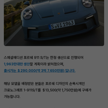
스페셜에디션 포르쉐 911 S/T는 한정 생산으로 진행되어
1,963만대만 생산
할 계획이라 밝혀졌으며,
출시가는 ＄290,000(약 3억 7,650만원) 입니다.
해당 모델을 배정받은 분들은 포르쉐 디자인의 손목시계인
크로노그래프 1-911S/T를 ＄13,500(약 1,750만원)에 구매가
가능합니다.