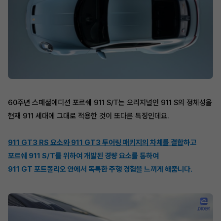
60주년 스페셜에디션 포르쉐 911 S/T는 오리지널인 911 S의 정체성을
현재 911 세대에 그대로 적용한 것이 또다른 특징인데요.
911 GT3 RS 요소와 911 GT3 투어링 패키지의 차체를 결합
하고
포르쉐 911 S/T를 위하여 개발된 경량 요소를 통하여
911 GT 포트폴리오 안에서 독특한 주행 경험을 느끼게 해줍니다.