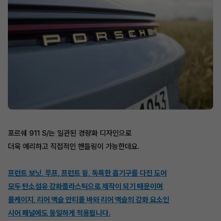
포르쉐 911 S/는 일관된 경량화 디자인으로
더욱 예리하고 직접적인 핸들링이 가능한데요.
프런트 보닛, 루프, 프런트 윙, 독특한 흡기구를 다진 도어
모두 탄소섬유 강화플라스틱으로 제작이 되기 때문이며
롤케이지, 리어 액슬 안티롤 바와 리어 액슬의 강화 요소인
시어 패널에도 동일하게 적용됩니다.