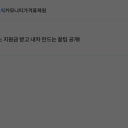
소식
커뮤니티
가격표
제원
 지원금 받고 내차 만드는 꿀팁 공개!