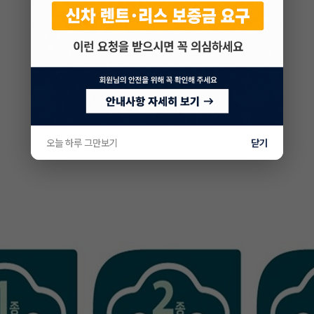
오늘 하루 그만보기
닫기