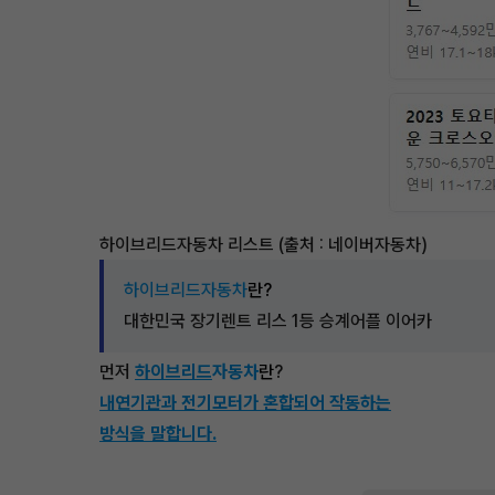
하이브리드자동차 리스트 (출처 : 네이버자동차)
하이브리드자동차
란?
대한민국 장기렌트 리스 1등 승계어플 이어카
먼저
하이브리드
자동차
란
?
내연기관과 전기모터가 혼합되어 작동하는
방식을 말합니다.