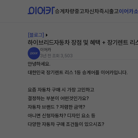
승계차량
중고차
신차즉시출고
이어카
[블로그]
하이브리드자동차 장점 및 혜택 + 장기렌트 리스
이어카
3년 전
조회 3,503
안녕하세요.
대한민국 장기렌트 리스 1등 승계어플 이어카입니다.
요즘 자동차 구매 시 가장 고민하고
결정하는 부분이 어떤것인가요?
자동차 브랜드 ? 저렴한 금액?
아니면 신형자동차? 디자인 요소 등
다양한 자동차 구매 조건들이 있으시죠?