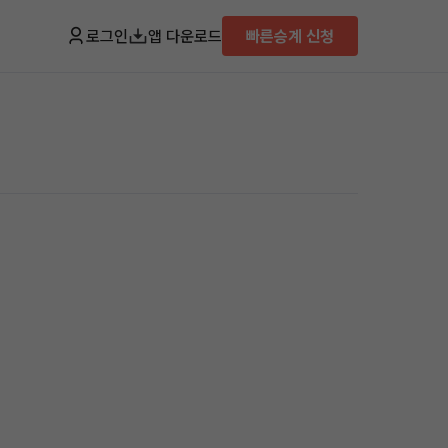
로그인
앱 다운로드
빠른승계 신청