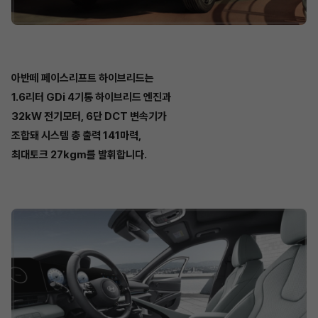
아반떼 페이스리프트 하이브리드는
1.6리터 GDi 4기통 하이브리드 엔진과
32kW 전기모터, 6단 DCT 변속기가
조합돼 시스템 총 출력 141마력,
최대토크 27kgm를 발휘합니다.