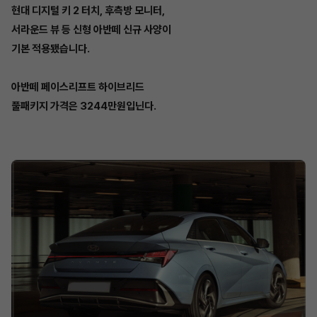
현대 디지털 키 2 터치, 후측방 모니터,
서라운드 뷰 등 신형 아반떼 신규 사양이
기본 적용됐습니다.
아반떼 페이스리프트 하이브리드
풀패키지 가격은 3244만원입닌다.