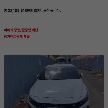
총 32,189,818원의 초기비용이 듭니다.
이어카 중형/준중형 세단
장기렌트승계 매물