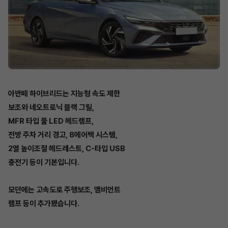
아반떼 하이브리드는 지능형 속도 제한
보조와 네오트로닉 블랙 그릴,
MFR 타입 풀 LED 헤드램프,
전방 주차 거리 경고, 8에어백 시스템,
2열 높이조절 헤드레스트, C-타입 USB
충전기 등이 기본입니다.
모던에는 고속도로 주행보조, 앰비언트
램프 등이 추가됐습니다.