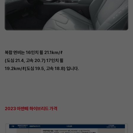
복합 연비는 16인치 휠 21.1km/ℓ
(도심 21.4, 고속 20.7) 17인치 휠
19.2km/ℓ(도심 19.5, 고속 18.8) 입니다.
2023 아반떼 하이브리드 가격