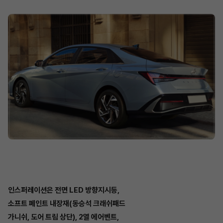
인스퍼레이션은 전면 LED 방향지시등,
소프트 페인트 내장재(동승석 크래쉬패드
가니쉬, 도어 트림 상단), 2열 에어벤트,