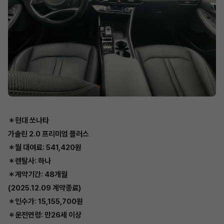
＊현대 쏘나타
가솔린 2.0 프리미엄 플러스
＊월 대여료: 541,420원
＊렌탈사: 하나
＊계약기간: 48개월
(2025.12.09 계약종료)
＊인수가: 15,155,700원
＊운전연령: 만26세 이상