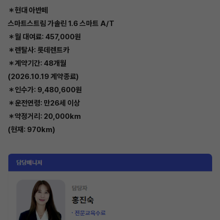
＊현대 아반떼
스마트스트림 가솔린 1.6 스마트 A/T
＊월 대여료: 457,000원
＊렌탈사: 롯데렌트카
＊계약기간: 48개월
(2026.10.19 계약종료)
＊인수가: 9,480,600원
＊운전연령: 만26세 이상
＊약정거리: 20,000km
(현재: 970km)