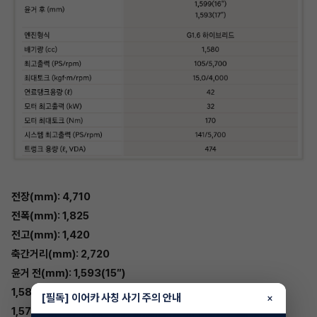
전장(mm): 4,710
전폭(mm): 1,825
전고(mm): 1,420
축간거리(mm): 2,720
윤거 전(mm): 1,593(15″)
1,585(16″)
[필독] 이어카 사칭 사기 주의 안내
×
1,579(17″)