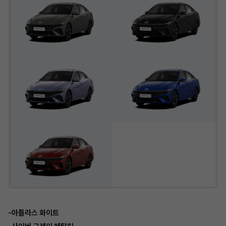
-아틀라스 화이트