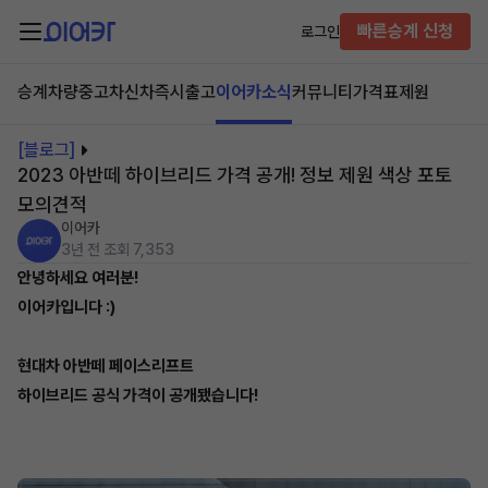
빠른승계 신청
로그인
승계차량
중고차
신차즉시출고
이어카소식
커뮤니티
가격표
제원
[블로그]
2023 아반떼 하이브리드 가격 공개! 정보 제원 색상 포토
모의견적
이어카
3년 전
조회 7,353
안녕하세요 여러분!
이어카입니다 :)
현대차 아반떼 페이스리프트
하이브리드 공식 가격이 공개됐습니다!