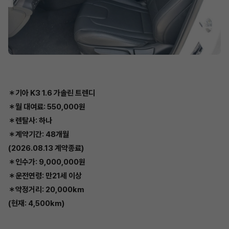
＊기아 K3 1.6 가솔린 트렌디
＊월 대여료: 550,000원
＊렌탈사: 하나
＊계약기간: 48개월
(2026.08.13 계약종료)
＊인수가: 9,000,000원
＊운전연령: 만21세 이상
＊약정거리: 20,000km
(현재: 4,500km)