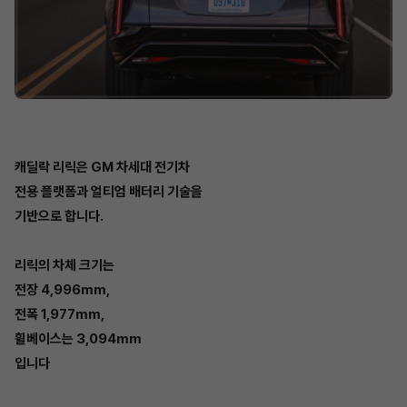
캐딜락 리릭은 GM 차세대 전기차
전용 플랫폼과 얼티엄 배터리 기술을
기반으로 합니다.
리릭의 차체 크기는
전장 4,996mm,
전폭 1,977mm,
휠베이스는 3,094mm
입니다