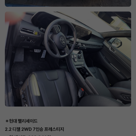
＊현대 팰리세이드
2.2 디젤 2WD 7인승 프레스티지