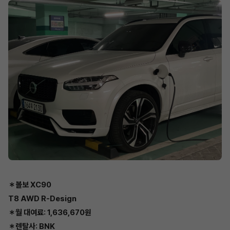
＊볼보 XC90
T8 AWD R-Design
＊월 대여료: 1,636,670원
＊렌탈사: BNK