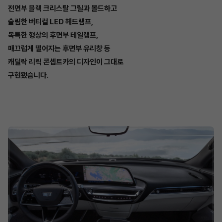
전면부 블랙 크리스탈 그릴과 볼드하고
슬림한 버티컬 LED 헤드램프,
독특한 형상의 후면부 테일램프,
매끄럽게 떨어지는 후면부 유리창 등
캐딜락 리릭 콘셉트카의 디자인이 그대로
구현됐습니다.