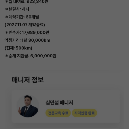
＊월 대여료: 923,340원
＊렌탈사: 하나
＊계약기간: 60개월
(2027.11.07 계약종료)
＊인수가: 17,689,000원
약정거리: 1년 30,000km
(현재: 500km)
＊승계 지원금: 6,000,000원