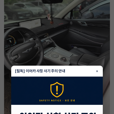
[필독] 이어카 사칭 사기 주의 안내
×