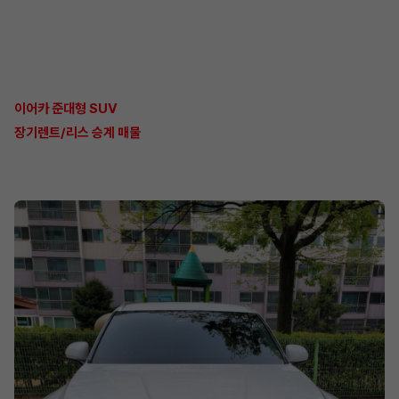
이어카 준대형 SUV
장기렌트/리스 승계 매물