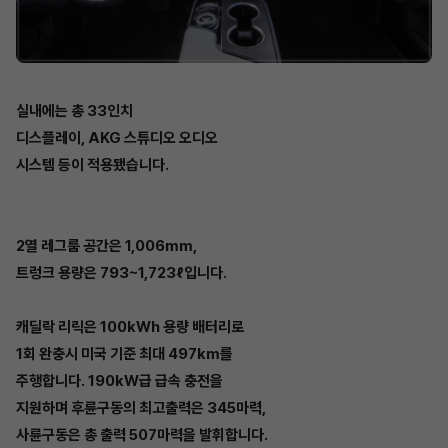
실내에는 총 33인치
디스플레이, AKG 스튜디오 오디오
시스템 등이 적용됐습니다.
2열 레그룸 공간은 1,006mm,
트렁크 용량은 793~1,723ℓ입니다.
캐딜락 리릭은 100kWh 용량 배터리로
1회 완충시 미국 기준 최대 497km를
주행합니다. 190kW급 급속 충전을
지원하며 후륜구동의 최고출력은 345마력,
사륜구동은 총 출력 507마력을 발휘합니다.