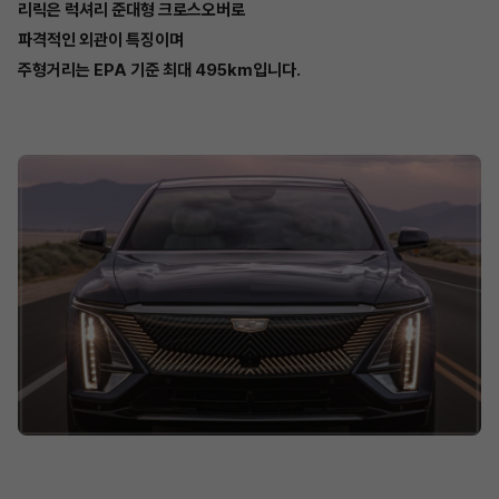
리릭은 럭셔리 준대형 크로스오버로
파격적인 외관이 특징이며
주형거리는 EPA 기준 최대 495km입니다.