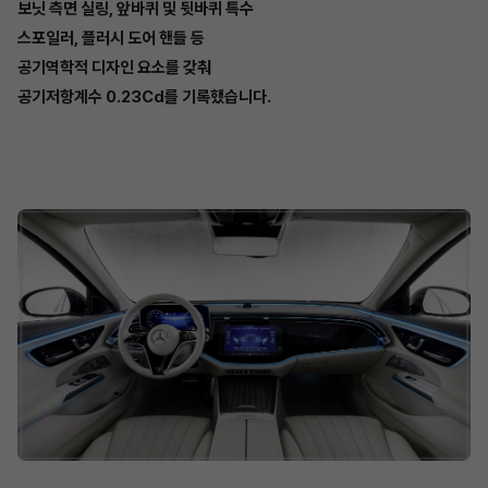
보닛 측면 실링, 앞바퀴 및 뒷바퀴 특수
스포일러, 플러시 도어 핸들 등
공기역학적 디자인 요소를 갖춰
공기저항계수 0.23Cd를 기록했습니다.