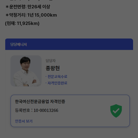
＊운전연령: 만26세 이상
＊약정거리: 1년 15,000km
(현재: 11,925km)