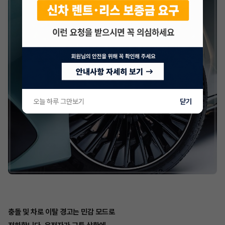
오늘 하루 그만보기
닫기
충돌 및 차로 이탈 경고는 민감 모드로