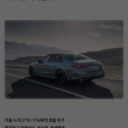
가솔 시 최고 15~17kW의 힘을 추가
제공하고 글라이딩, 부스팅, 회생제동