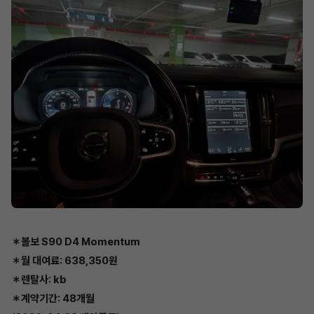
＊볼보 S90 D4 Momentum
＊월 대여료: 638,350원
＊렌탈사: kb
＊계약기간: 48개월