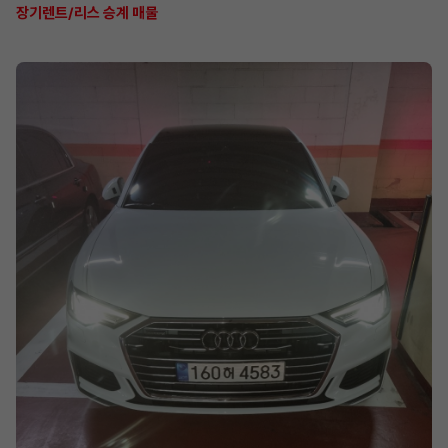
장기렌트/리스 승계 매물