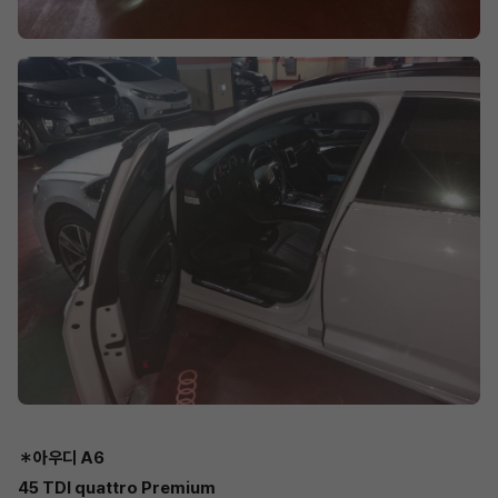
＊아우디 A6
45 TDI quattro Premium