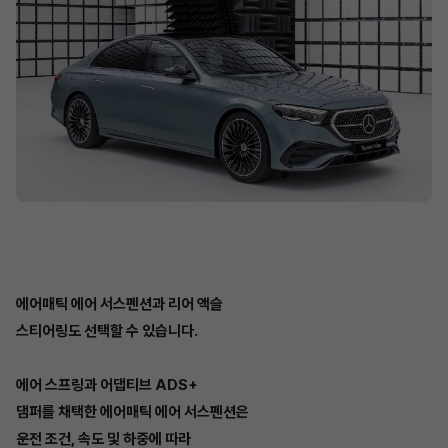
에어매틱 에어 서스펜션과 리어 액슬
스티어링도 선택할 수 있습니다.
에어 스프링과 어댑티브 ADS+
댐퍼를 채택한 에어매틱 에어 서스펜션은
운전 조건, 속도 및 하중에 따라