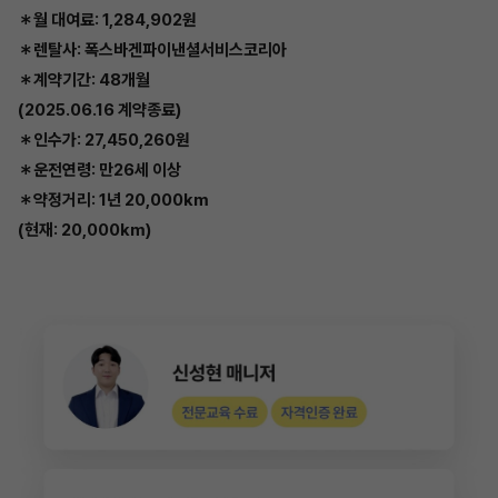
＊월 대여료: 1,284,902원
＊렌탈사: 폭스바겐파이낸셜서비스코리아
＊계약기간: 48개월
(2025.06.16 계약종료)
＊인수가: 27,450,260원
＊운전연령: 만26세 이상
＊약정거리: 1년 20,000km
(현재: 20,000km)