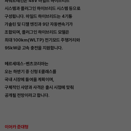
파워트레인은 48V 마일드 하이브리드
시스템과 플러그인 하이브리드 시스템 등으로
구성됩니다. 마일드 하이브리드는 4기통
가솔린 및 디젤 엔진과 9단 자동변속기가
조합되며, 플러그인 하이브리드 모델은
최대 100km(WLTP) 전기모드 주행거리와
95kW급 고속 충전을 지원합니다.
메르세데스-벤츠코리아는
오는 하반기 중 신형 E클래스를
국내 시장에 들여올 계획이며,
구체적인 사양과 사격은 출시 시점에 맞춰
공개될 전망이라고 합니다.
이어카 준대형