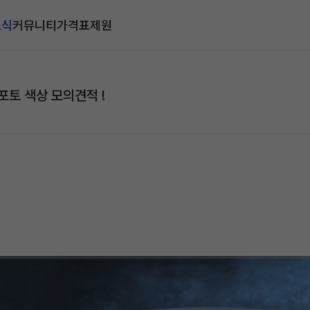
소식
커뮤니티
가격표
제원
 포토 색상 모의견적 !