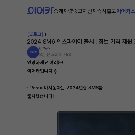
승계차량
중고차
신차즉시출고
이어카
[블로그]
2024 SM6 인스파이어 출시 ! 정보 가격 제원
이어카
3년 전
조회 3,758
안녕하세요 여러분!
이어카입니다 :)
르노코리아자동차는 2024년형 SM6를
출시했습니다!