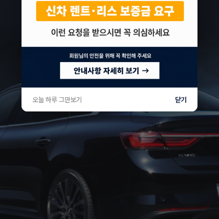
오늘 하루 그만보기
닫기