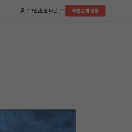
로그인
앱 다운로드
빠른승계 신청