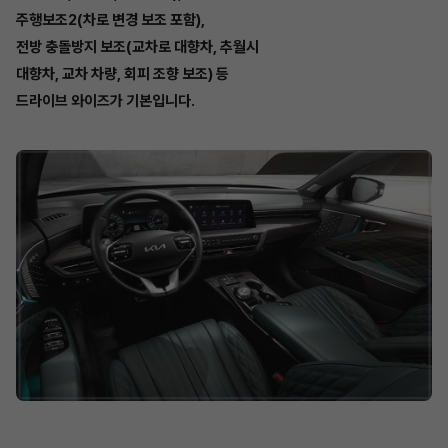
주행보조2(차로 변경 보조 포함),
전방 충돌방지 보조(교차로 대향차, 추월시
대향차, 교차 차량, 회피 조향 보조) 등
드라이브 와이즈가 기본입니다.