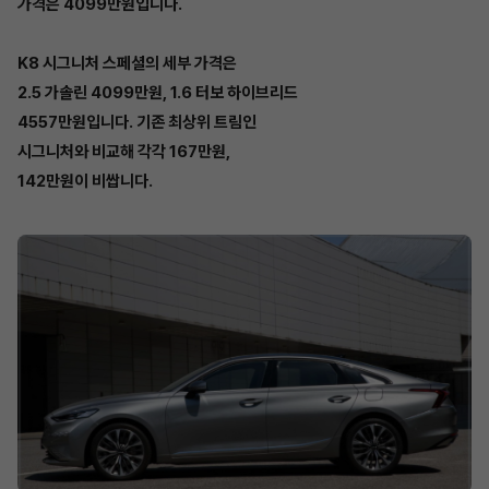
가격은 4099만원입니다.
K8 시그니처 스페셜의 세부 가격은
2.5 가솔린 4099만원, 1.6 터보 하이브리드
4557만원입니다. 기존 최상위 트림인
시그니처와 비교해 각각 167만원,
142만원이 비쌉니다.