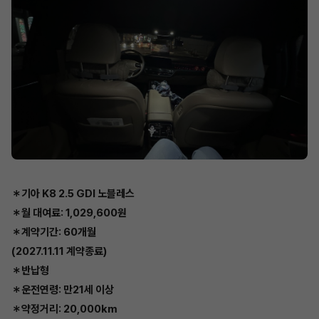
＊기아 K8 2.5 GDI 노블레스
＊월 대여료: 1,029,600원
＊계약기간: 60개월
(2027.11.11 계약종료)
＊반납형
＊운전연령: 만21세 이상
＊약정거리: 20,000km