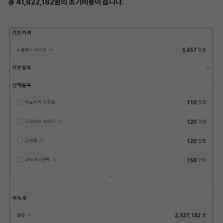
총 41,822,182원의 초기비용이 듭니다.