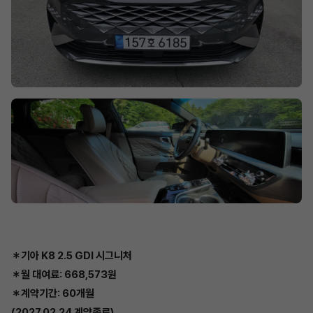
＊기아 K8 2.5 GDI 시그니처
＊월 대여료: 668,573원
＊계약기간: 60개월
(2027.02.24 계약종료)