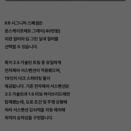
K8 시그니처 스페셜은
문스케이프매트 그레이(40만원)
외관 컬러와 딥 그린 실내 컬러를
선택할 수 있습니다.
특이 2.5 가솔린 트림 중 유일하게
전자제어 서스펜션이 적용됐으며,
19인치 다크 스퍼터링 휠이
제공됩니다. 기존 전자제어 서스펜션은
3.5 가솔린과 1.6 터보 하이브리드에만
탑재됐는데, 도로 조건 및 주행 상황에
따라 서스펜션 감쇠력을 자동 제어해
최적의 승차감을 구현합니다.