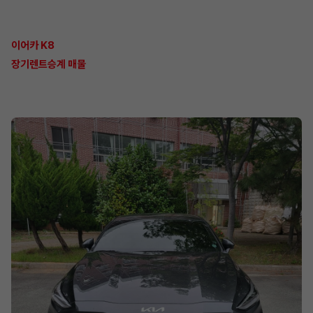
이어카 K8
장기렌트승계 매물