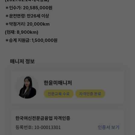
＊인수가: 20,585,000원
＊운전연령: 만26세 이상
＊약정거리: 20,000km
(현재: 8,900km)
＊승계 지원금: 1,500,000원