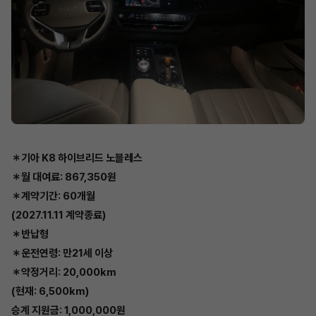
＊기아 K8 하이브리드 노블레스
＊월 대여료: 867,350원
＊계약기간: 60개월
(2027.11.11 계약종료)
＊반납형
＊운전연령: 만21세 이상
＊약정거리: 20,000km
(현재: 6,500km)
승계 지원금: 1,000,000원