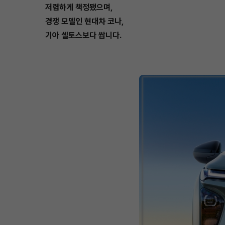
저렴하게 책정됐으며,
경쟁 모델인 현대차 코나,
기아 셀토스보다 쌉니다.