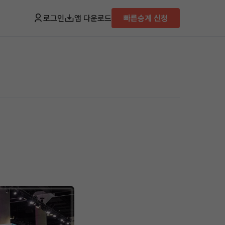
로그인
앱 다운로드
빠른승계 신청