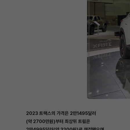
2023 트랙스의 가격은 2만1495달러
(약 2700만원)부터 최상위 트림은
2만4995달러(약 3200원)로 책정됐으며