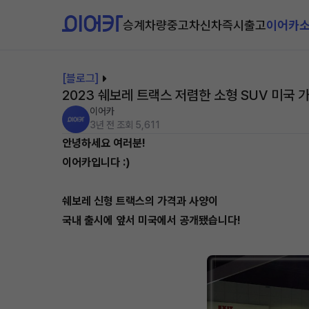
승계차량
중고차
신차즉시출고
이어카
[블로그]
2023 쉐보레 트랙스 저렴한 소형 SUV 미국 
이어카
3년 전
조회 5,611
안녕하세요 여러분!
이어카입니다 :)
쉐보레 신형 트랙스의 가격과 사양이
국내 출시에 앞서 미국에서 공개됐습니다!