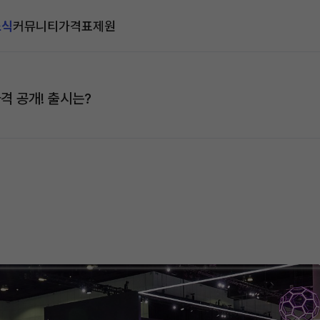
소식
커뮤니티
가격표
제원
가격 공개! 출시는?