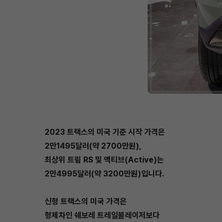
2023 트랙스의 미국 기준 시작 가격은
2만1495달러(약 2700만원),
최상위 트림 RS 및 액티브(Active)는
2만4995달러(약 3200만원)입니다.
신형 트랙스의 미국 가격은
형제차인 쉐보레 트레일블레이저보다