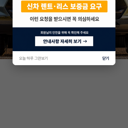
오늘 하루 그만보기
닫기