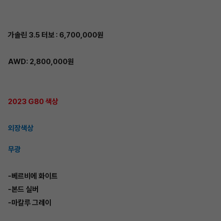
가솔린 3.5 터보 : 6,700,000원
AWD: 2,800,000원
2023 G80 색상
외장색상
무광
-베르비에 화이트
-본드 실버
-마칼루 그레이