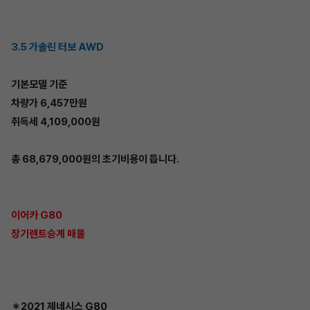
3.5 가솔린 터보 AWD
기본모델 기준
차량가 6,457만원
취득세 4,109,000원
총 68,679,000원의 초기비용이 듭니다.
이어카 G80
장기렌트승계 매물
＊2021 제네시스 G80