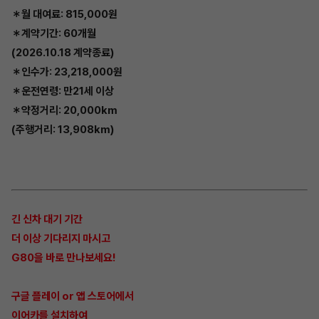
＊월 대여료: 815,000원
＊계약기간: 60개월
(2026.10.18 계약종료)
＊인수가: 23,218,000원
＊운전연령: 만21세 이상
＊약정거리: 20,000km
(주행거리: 13,908km)
긴 신차 대기 기간
더 이상 기다리지 마시고
G80을 바로 만나보세요!
구글 플레이 or 앱 스토어에서
이어카를 설치하여