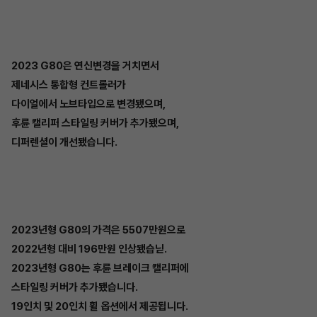
2023 G80은 연신변경을 거치면서
제네시스 통합형 컨트롤러가
다이얼에서 노브타입으로 변경됐으며,
후륜 캘리퍼 스타일링 커버가 추가됐으며,
디퍼렌셜이 개선됐습니다.
2023년형 G80의 가격은 5507만원으로
2022년형 대비 196만원 인상됐습닏.
2023년형 G80는 후륜 브레이크 캘리퍼에
스타일링 커버가 추가됐습니다.
19인치 및 20인치 휠 옵션에서 제공됩니다.