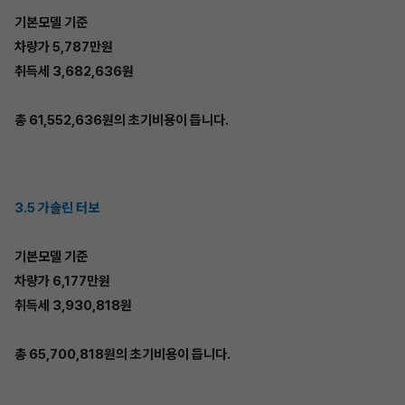
기본모델 기준
차량가 5,787만원
취득세 3,682,636원
총 61,552,636원의 초기비용이 듭니다.
3.5 가솔린 터보
기본모델 기준
차량가 6,177만원
취득세 3,930,818원
총 65,700,818원의 초기비용이 듭니다.