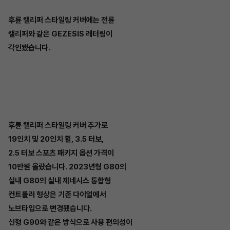
후륜 캘리퍼 스타일링 커버에는 전륜
캘리퍼와 같은 GEZESIS 레터링이
각인됐습니다.
후륜 캘리퍼 스타일링 커버 추가로
19인치 및 20인치 휠, 3.5 터보,
2.5 터보 스포츠 패키지 옵션 가격이
10만원 올랐습니다. 2023년형 G80의
실내 G80의 실내 제네시스 통합형
컨트롤러 형상은 기존 다이얼에서
노브타입으로 변경됐습니다.
신형 G90와 같은 방식으로 사용 편의성이