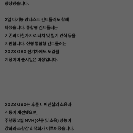
향상됐습니다.
2열 다기능 암레스트 컨트롤러도 함께
바꼈습니다. 통합형 컨트롤러는
기존과 마찬가지로 터치 및 필기 인식 등을
지원합니다. 신형 통합형 컨트롤러는
2023 G80 전기차에도 도입될
예정이며 출시일은 미정입니다.
2023 G80는 후륜 디퍼렌셜의 소음과
진동이 개선됐으며,
주행중 2열 NVH(진동 및 소음) 성능이
강화와 조향감 최적화가 이루어졌습니다.