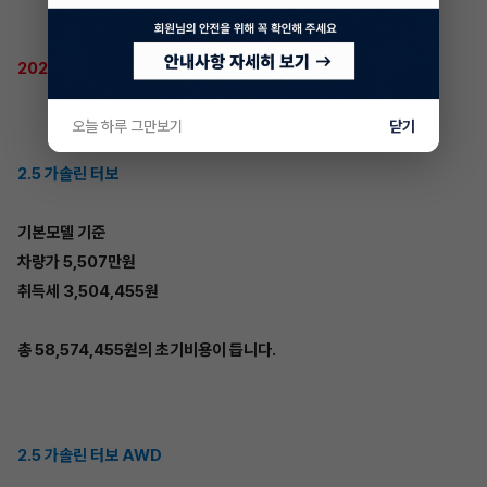
2023 G80 모의견적
오늘 하루 그만보기
닫기
2.5 가솔린 터보
기본모델 기준
차량가 5,507만원
취득세 3,504,455원
총 58,574,455원의 초기비용이 듭니다.
2.5 가솔린 터보 AWD