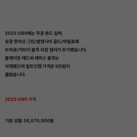
2023 G80에는 무광 본드 실버,
유광 한라산 그린/발렌시아 골드/바릴로체
브라운/카브리 블루 외장 컬러가 추가됐습니다.
블레이징 레드와 레피스 블루는
삭제됐으며 빌트인캠 가격은 5만원이
올랐습니다.
2023 G80 가격
기본 모델: 55,070,000원