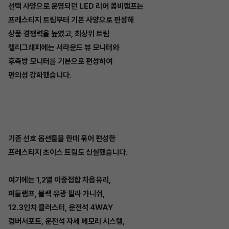
선택 사양으로 운영되던 LED 리어 콤비램프는
프레스티지 트림부터 기본 사양으로 편성해
상품 경쟁력을 높였고, 최상위 트림
캘리그래피에는 서라운드 뷰 모니터와
후측방 모니터를 기본으로 편성하여
편의성 강화했습니다.
기존 선호 옵션들을 한데 묶어 편성한
프레스티지 초이스 트림도 신설했습니다.
여기에는 1,2열 이중접합 차음유리,
퍼들램프, 블랙 유광 필라 가니쉬,
12.3인치 클러스터, 운전석 4WAY
럼버서포트, 운전석 자세 메모리 시스템,