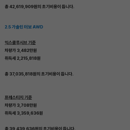
총 42,619,909원의 초기비용이 듭니다.
2.5 가솔린 터보 AWD
익스클루시브 기준
차량가 3,482만원
취득세 2,215,818원
총 37,035,818원의 초기비용이 듭니다.
프레스티지 기준
차량가 3,708만원
취득세 3,359,636원
총 39,439,636원의 초기비용이 듭니다.