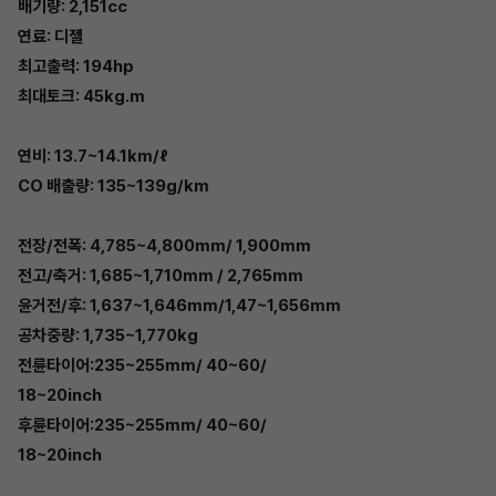
배기량: 2,151cc
연료: 디젤
최고출력: 194hp
최대토크: 45kg.m
연비: 13.7~14.1km/ℓ
CO 배출량: 135~139g/km
전장/전폭: 4,785~4,800mm/ 1,900mm
전고/축거: 1,685~1,710mm / 2,765mm
윤거전/후: 1,637~1,646mm/1,47~1,656mm
공차중량: 1,735~1,770kg
전륜타이어:235~255mm/ 40~60/
18~20inch
후륜타이어:235~255mm/ 40~60/
18~20inch