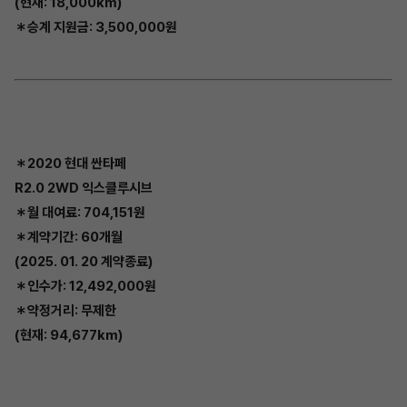
(현재: 18,000km)
＊승계 지원금: 3,500,000원
＊2020 현대 싼타페
R2.0 2WD 익스클루시브
＊월 대여료: 704,151원
＊계약기간: 60개월
(2025. 01. 20 계약종료)
＊인수가: 12,492,000원
＊약정거리: 무제한
(현재: 94,677km)