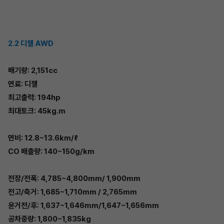
2.2 디젤 AWD
배기량: 2,151cc
연료: 디젤
최고출력: 194hp
최대토크: 45kg.m
연비: 12.8~13.6km/ℓ
CO 배출량: 140~150g/km
전장/전폭: 4,785~4,800mm/ 1,900mm
전고/축거: 1,685~1,710mm / 2,765mm
윤거전/후: 1,637~1,646mm/1,647~1,656mm
공차중량: 1,800~1,835kg