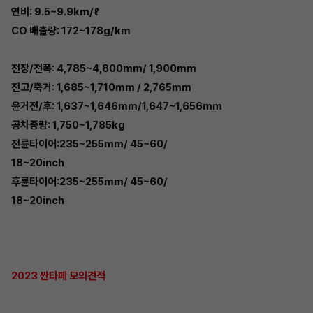
연비: 9.5~9.9km/ℓ
CO 배출량: 172~178g/km
전장/전폭: 4,785~4,800mm/ 1,900mm
전고/축거: 1,685~1,710mm / 2,765mm
윤거전/후: 1,637~1,646mm/1,647~1,656mm
공차중량: 1,750~1,785kg
전륜타이어:235~255mm/ 45~60/
18~20inch
후륜타이어:235~255mm/ 45~60/
18~20inch
2023 싼타페 모의견적