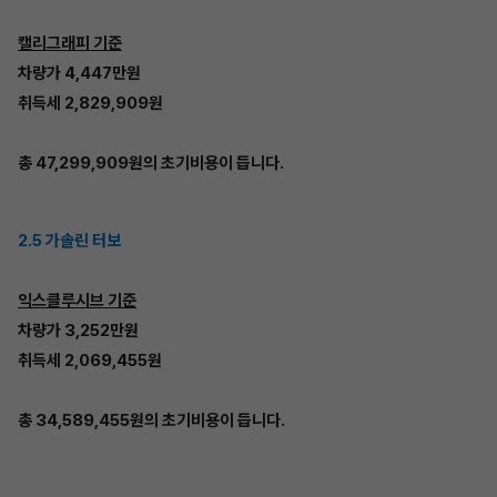
캘리그래피 기준
차량가 4,447만원
취득세 2,829,909원
총 47,299,909원의 초기비용이 듭니다.
2.5 가솔린 터보
익스클루시브 기준
차량가 3,252만원
취득세 2,069,455원
총 34,589,455원의 초기비용이 듭니다.