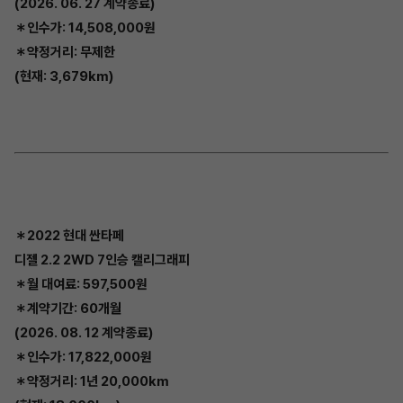
(2026. 06. 27 계약종료)
＊인수가: 14,508,000원
＊약정거리: 무제한
(현재: 3,679km)
＊2022 현대 싼타페
디젤 2.2 2WD 7인승 캘리그래피
＊월 대여료: 597,500원
＊계약기간: 60개월
(2026. 08. 12 계약종료)
＊인수가: 17,822,000원
＊약정거리: 1년 20,000km