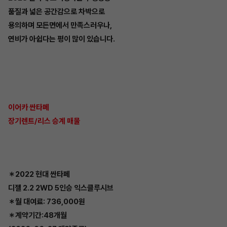
품질과 넓은 공간감으로 차박으로
용의하며 모든면에서 만족스러우나,
연비가 아쉽다는 평이 많이 있습니다.
이어카 싼타페
장기렌트/리스 승계 매물
＊2022 현대 싼타페
디젤 2.2 2WD 5인승 익스클루시브
＊월 대여료: 736,000원
＊계약기간:48개월