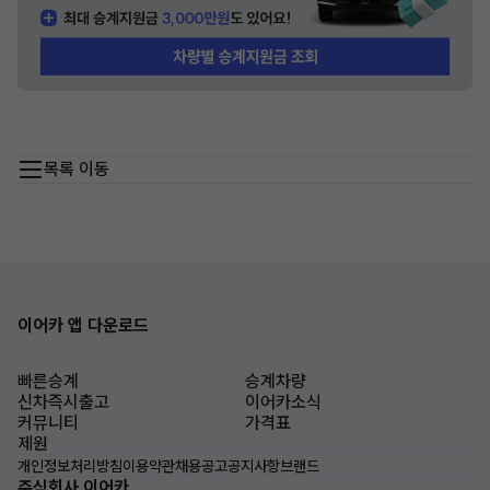
목록 이동
이어카 앱 다운로드
빠른승계
승계차량
신차즉시출고
이어카소식
커뮤니티
가격표
제원
개인정보처리방침
이용약관
채용공고
공지사항
브랜드
주식회사 이어카