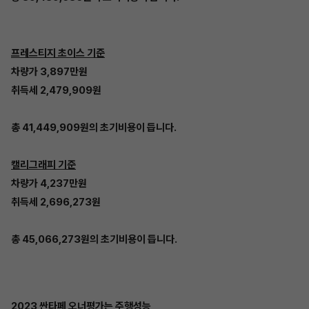
프레스티지 초이스 기준
차량가 3,897만원
취득세 2,479,909원
총 41,449,909원의 초기비용이 듭니다.
캘리그래피 기준
차량가 4,237만원
취득세 2,696,273원
총 45,066,273원의 초기비용이 듭니다.
2023 싼타페 오너평가는 주행성능