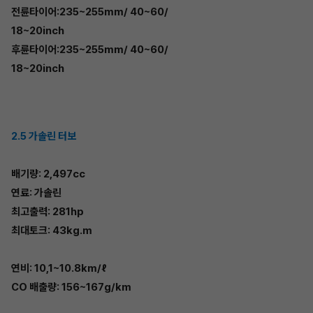
전륜타이어:235~255mm/ 40~60/
18~20inch
후륜타이어:235~255mm/ 40~60/
18~20inch
2.5 가솔린 터보
배기량: 2,497cc
연료: 가솔린
최고출력: 281hp
최대토크: 43kg.m
연비: 10,1~10.8km/ℓ
CO 배출량: 156~167g/km