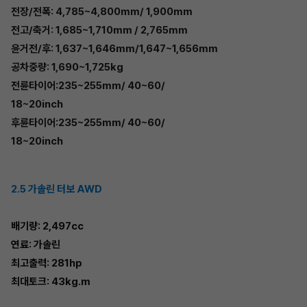
전장/전폭: 4,785~4,800mm/ 1,900mm
전고/축거: 1,685~1,710mm / 2,765mm
윤거전/후: 1,637~1,646mm/1,647~1,656mm
공차중량: 1,690~1,725kg
전륜타이어:235~255mm/ 40~60/
18~20inch
후륜타이어:235~255mm/ 40~60/
18~20inch
2.5 가솔린 터보 AWD
배기량: 2,497cc
연료: 가솔린
최고출력: 281hp
최대토크: 43kg.m