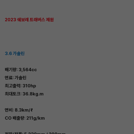
2023 쉐보레 트래버스 제원
3.6 가솔린
배기량: 3,564cc
연료: 가솔린
최고출력: 310hp
최대토크: 36.8kg.m
연비: 8.3km/ℓ
CO 배출량: 211g/km