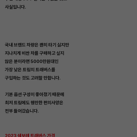
사실입니다.
국내 브랜드 차량은 괜히 타기 싫지만
지나치게 비싼 차를 구매하고 싶지
않은 분이라면 5000만원대인
가장 낮은 트림의 트래버스를
구입하는 것도 고려할 만합니다.
기본 옵션 구성이 좋아졌기 때문에
최저 트림에도 웬만한 편의사양은
전부 들어갔습니다.
2023 쉐보레 트래버스 가격