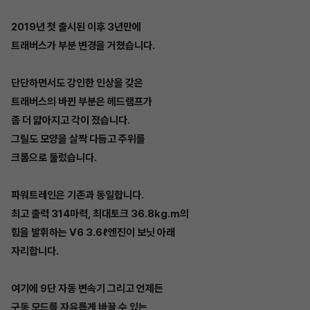
2019년 첫 출시된 이후 3년만에
트래버스가 부분 변경을 거쳤습니다.
단단하면서도 강인한 인상을 갖은
트래버스의 바뀐 부분은 헤드램프가
좀 더 얇아지고 각이 졌습니다.
그릴도 모양을 살짝 다듬고 주위를
크롬으로 둘렀습니다.
파워트레인은 기존과 동일합니다.
최고 출력 314마력, 최대토크 36.8kg.m의
힘을 발휘하는 V6 3.6ℓ엔진이 보닛 아래
자리합니다.
여기에 9단 자동 변속기 그리고 언제든
구동 모드를 자유롭게 바꿀 수 있는