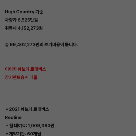
High Country 기준
차량가 6,525만원
취득세 4,152,273원
총 69,402,273원의 초기비용이 듭니다.
이어카 쉐보레 트래버스
장기렌트승계 매물
＊2021 쉐보레 트래버스
Redline
＊월 대여료: 1,009,360원
＊계약기간: 60개월