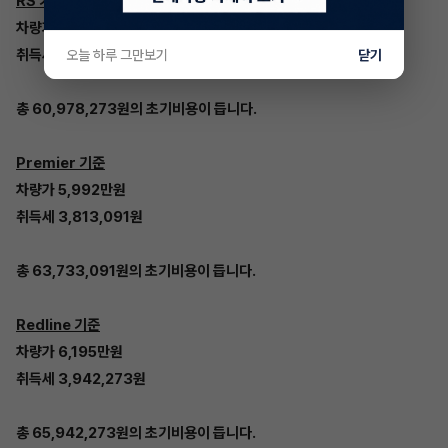
RS 기준
차량가 5,733만원
취득세 3,648,273원
오늘 하루 그만보기
닫기
총 60,978,273원의 초기비용이 듭니다.
Premier 기준
차량가 5,992만원
취득세 3,813,091원
총 63,733,091원의 초기비용이 듭니다.
Redline 기준
차량가 6,195만원
취득세 3,942,273원
총 65,942,273원의 초기비용이 듭니다.