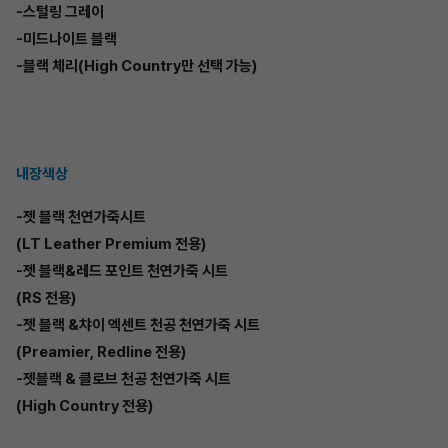
-스털링 그레이
-미드나이트 블랙
-블랙 체리(High Country만 선택 가능)
내장색상
-젯 블랙 천연가죽시트
(LT Leather Premium 전용)
-젯 블랙&레드 포인트 천연가죽 시트
(RS 전용)
-젯 블랙 &챠이 엑센트 천공 천연가죽 시트
(Preamier, Redline 전용)
-젯블랙 & 클로브 천공 천연가죽 시트
(High Country 전용)