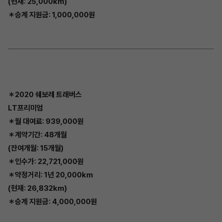
(현재: 25,000km)
＊승계 지원금: 1,000,000원
＊2020 쉐보레 트래버스
LT프리미엄
＊월 대여료: 939,000원
＊계약기간: 48개월
(잔여개월: 15개월)
＊인수가: 22,721,000원
＊약정거리: 1년 20,000km
(현재: 26,832km)
＊승계 지원금: 4,000,000원