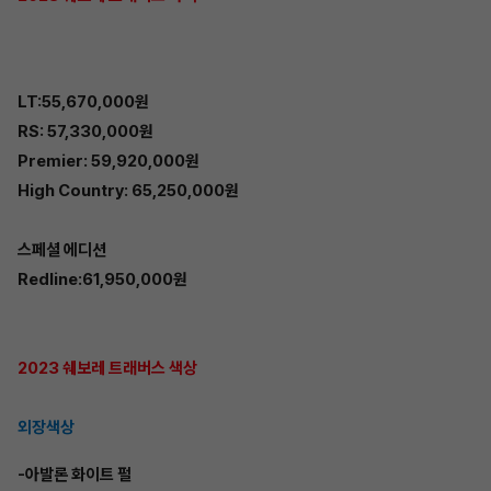
LT:55,670,000원
RS: 57,330,000원
Premier: 59,920,000원
High Country: 65,250,000원
스페셜 에디션
Redline:61,950,000원
2023 쉐보레 트래버스 색상
외장색상
-아발론 화이트 펄