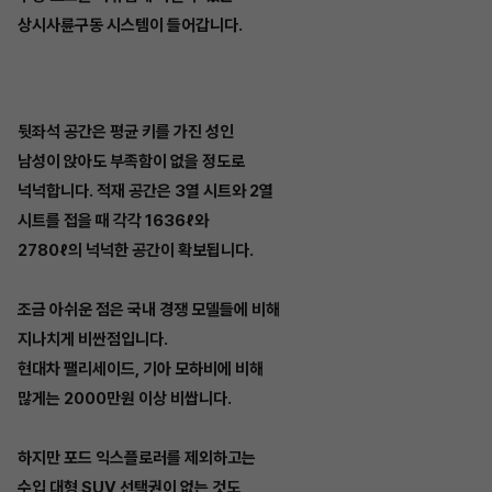
상시사륜구동 시스템이 들어갑니다.
뒷좌석 공간은 평균 키를 가진 성인
남성이 앉아도 부족함이 없을 정도로
넉넉합니다. 적재 공간은 3열 시트와 2열
시트를 접을 때 각각 1636ℓ와
2780ℓ의 넉넉한 공간이 확보됩니다.
조금 아쉬운 점은 국내 경쟁 모델들에 비해
지나치게 비싼점입니다.
현대차 팰리세이드, 기아 모하비에 비해
많게는 2000만원 이상 비쌉니다.
하지만 포드 익스플로러를 제외하고는
수입 대형 SUV 선택권이 없는 것도