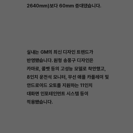
2640mm)보다 60mm 증대댔습니다.
실내는 GM의 최신 디자인 트렌드가
반영됐습니다. 원형 송풍구 디자인은
카마로, 콜벳 등의 고성능 모델로 착안했고,
8인치 운전석 모니터, 무선 애플 카플레이 및
안드로이드 오토를 지원하는 11인치
대화면 인포테인먼트 시스템 등이
적용됐습니다.