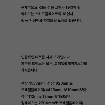
구체적으로 RS는 전용 그릴과 19인치 휠,
액티브는 스키드플레이트와 18인치
휠 등이 장책돼 차별화된 느낌을 줬습니다.
인상적인 대목은 차체 크기입니다.
기존의 트랙스는 물론, 트레일블레이저보다도
커졌습니다.
전장 4537mm , 전장1823mm로
트레일블레이저(4425mm, 1810mm)보다
각각 112mm, 13mm 확대됐으며,
휠베이스는 2700mm로 트레일블레이저(