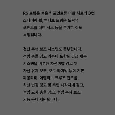
RS 트림은 붉은색 포인트를 더한 시트와 D컷
스티어링 휠, 액티브 트림은 노락색
포인트를 더한 시트 등을 추가한 것도
특징입니다.
첨단 주행 보조 시스템도 풍부합니다.
전방 충돌 경고 기능이 포함된 긴급 제동
시스템을 비롯해 차선이탈 경고 및
차선 유지 보조, 오토 하이빔 등이 기본
제공되며, 어댑티브 크루즈 컨트롤,
차선 변경 경고 및 측면 사각지대 경고,
후방 교차 충돌 경고, 후방 주차 보조
기능 등이 지원됩니다.