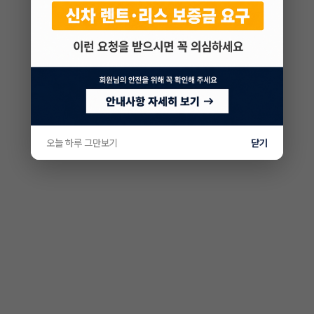
오늘 하루 그만보기
닫기