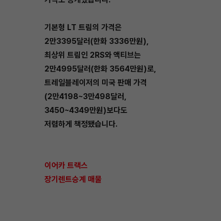
기본형 LT 트림의 가격은
2만3395달러(한화 3336만원),
최상위 트림인 2RS와 액티브는
2만4995달러(한화 3564만원)로,
트레일블레이저의 미국 판매 가격
(2만4198~3만498달러,
3450~4349만원)보다도
저렴하게 책정됐습니다.
이어카 트랙스
장기렌트승계 매물