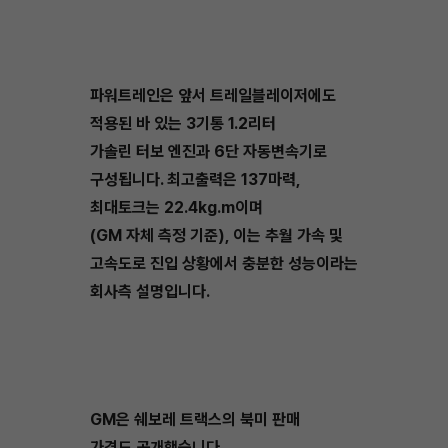
파워트레인은 앞서 트레일블레이저에도
적용된 바 있는 3기통 1.2리터
가솔린 터보 엔진과 6단 자동변속기로
구성됩니다. 최고출력은 137마력,
최대토크는 22.4kg.m이며
(GM 자체 측정 기준), 이는 추월 가속 및
고속도로 진입 상황에서 충분한 성능이라는
회사측 설명입니다.
GM은 쉐보레 트랙스의 북미 판매
가격도 공개했습니다.