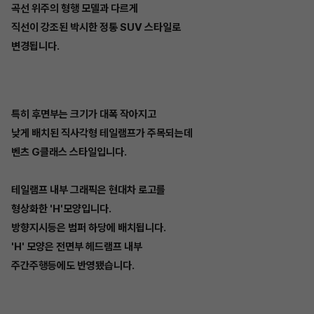
곡선 위주의 형행 모델과 다르게
직선이 강조된 박시한 정통 SUV 스타일로
변경됩니다.
특히 후면부는 크기가 대폭 작아지고
낮게 배치된 직사각형 테일램프가 주목되는데
벤츠 G클래스 스타일입니다.
테일램프 내부 그래픽은 현대차 로고를
형상화한 'H'모양입니다.
방향지시등은 범퍼 하당에 배치됩니다.
'H' 모양은 전면부 헤드램프 내부
주간주행등에도 반영됐습니다.