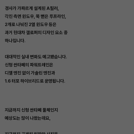
경사가 가파르게 설계된 A필러,
각진 측면 윈도우, 쭉 뻗은 루프라인,
2개로 나눠진 2열 윈도우 등은
과거 현대차 갤로퍼의 디자인 요소 중
하나입니다.
대대적인 실내 변화도 예고됐습니다.
신형 싼타페의 파워트레인은
디젤 엔진 없이 가솔린 엔진과
1.6 터포 하이브리드로 운영됩니다.
지금까지 신형 싼타페 풀체인지
예상도는 많이 나왔는데요,