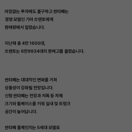
아낌없는 투자에도 불구하고 싼타페는
경쟁 모델인 기아 쏘렌토에게
판매량에서 밀렸습니다.
지난해 총 4만 1600대,
쏘렌토는 6만9934대의 판매고를 올렸습니다.
싼타페는 대대적인 변화를 거쳐
상품성이 강화될 전망입니다.
신형 싼타페는 전장과 저폭 등 차체
크기와 휠베이스를 키워 실내 및 트렁크
공간이 늘어납니다.
싼타페 풀체인지는 5세대 모델로