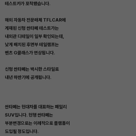
테스트카가 포착됐습니다.
해외 자동차 전문매체 TFLCAR에
게재된 신형 싼타페 테스트가는
내외관 디테일이 일부 확인되는데,
낮게 배치된 후면부 테일램프는
벤츠 G클래스가 연상됩니다.
신형 싼타페는 박시한 스타일로
내년 하반기에 공개됩니다.
싼타페는 현대차를 대표하는 패밀리
SUV입니다. 현행 싼타페는
부분변경으로는 이례적으로 플램폼이
도입될 정도입니다.