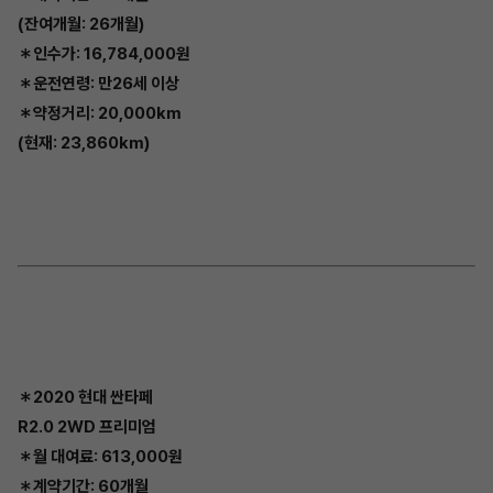
(잔여개월: 26개월)
＊인수가: 16,784,000원
＊운전연령: 만26세 이상
＊약정거리: 20,000km
(현재: 23,860km)
＊2020 현대 싼타페
R2.0 2WD 프리미엄
＊월 대여료: 613,000원
＊계약기간: 60개월