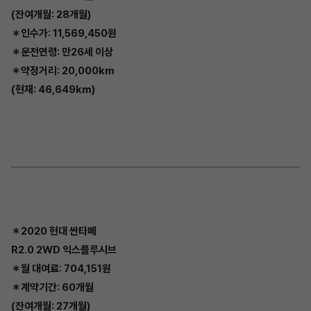
(잔여개월: 28개월)
＊인수가: 11,569,450원
＊운전연령: 만26세 이상
＊약정거리: 20,000km
(현재: 46,649km)
＊2020 현대 싼타페
R2.0 2WD 익스플루시브
＊월 대여료: 704,151원
＊계약기간: 60개월
(잔여개월: 27개월)