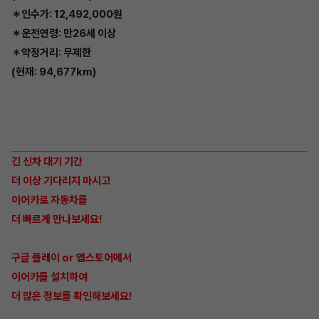
＊인수가: 12,492,000원
＊운전연령: 만26세 이상
＊약정거리: 무제한
(현재: 94,677km)
긴 신차 대기 기간
더 이상 기다리지 마시고
이어카로 자동차를
더 빠르게 만나보세요!
구글 플레이 or 앱스토어에서
이어카를 설치하여
더 많은 정보를 확인해보세요!